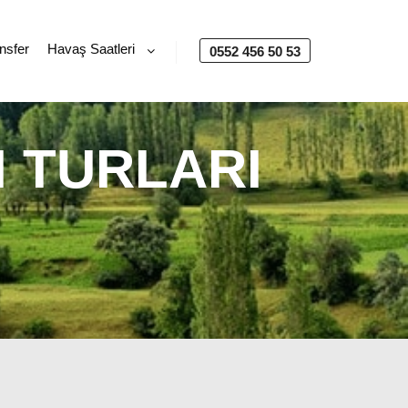
nsfer
Havaş Saatleri
0552 456 50 53
I TURLARI