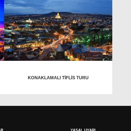
KONAKLAMALI TIFLIS TURU
AR
YASAL UYARI