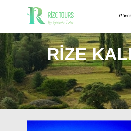
Günübi
RIZE KAL