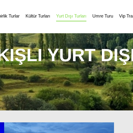
rlik Turlar
Kültür Turları
Yurt Dışı Turları
Umre Turu
Vip Tra
KIŞLI YURT DIŞ