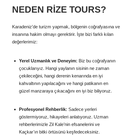
NEDEN RIZE TOURS?
Karadeniz’de turizm yapmak, bölgenin coğrafyasına ve
insanına hakim olmayı gerektirir. İşte bizi farklı kılan
değerlerimiz:
Yerel Uzmanlık ve Deneyim:
Biz bu coğrafyanın
çocuklarıyız. Hangi yaylanın sisinin ne zaman
çekileceğini, hangi derenin kenarında en iyi
kahvaltının yapılacağını ve hangi patikanın en
güzel manzaraya çıkacağını en iyi biz biliyoruz.
Profesyonel Rehberlik:
Sadece yerleri
göstermiyoruz, hikayeleri anlatıyoruz. Uzman
rehberlerimizle Zil Kale’nin efsanelerini ve
Kaçkar’ın bitki örtüsünü keşfedeceksiniz.