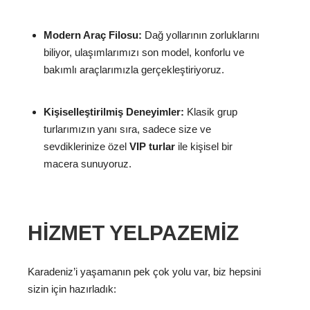
Modern Araç Filosu:
Dağ yollarının zorluklarını
biliyor, ulaşımlarımızı son model, konforlu ve
bakımlı araçlarımızla gerçekleştiriyoruz.
Kişiselleştirilmiş Deneyimler:
Klasik grup
turlarımızın yanı sıra, sadece size ve
sevdiklerinize özel
VIP turlar
ile kişisel bir
macera sunuyoruz.
HIZMET YELPAZEMIZ
Karadeniz’i yaşamanın pek çok yolu var, biz hepsini
sizin için hazırladık: