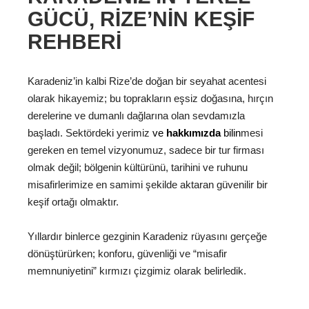
GÜCÜ, RIZE’NIN KEŞIF
REHBERI
Karadeniz’in kalbi Rize’de doğan bir seyahat acentesi
olarak hikayemiz; bu toprakların eşsiz doğasına, hırçın
derelerine ve dumanlı dağlarına olan sevdamızla
başladı. Sektördeki yerimiz
ve
hakkımızda
bilin
mesi
gereken en temel vizyonumuz, sadece bir tur firması
olmak değil; bölgenin kültürünü, tarihini ve ruhunu
misafirlerimize en samimi şekilde aktaran güvenilir bir
keşif ortağı olmaktır.
Yıllardır binlerce gezginin Karadeniz rüyasını gerçeğe
dönüştürürken; konforu, güvenliği ve “misafir
memnuniyetini” kırmızı çizgimiz olarak belirledik.