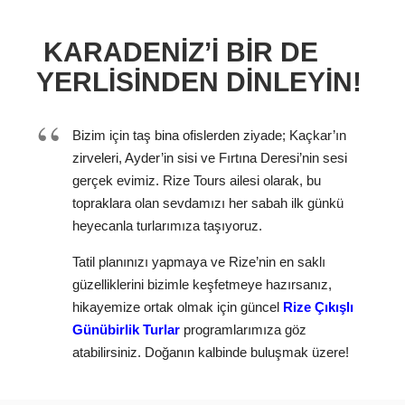
KARADENIZ’I BIR DE
YERLISINDEN DINLEYIN!
Bizim için taş bina ofislerden ziyade; Kaçkar’ın
zirveleri, Ayder’in sisi ve Fırtına Deresi’nin sesi
gerçek evimiz. Rize Tours ailesi olarak, bu
topraklara olan sevdamızı her sabah ilk günkü
heyecanla turlarımıza taşıyoruz.
Tatil planınızı yapmaya ve Rize’nin en saklı
güzelliklerini bizimle keşfetmeye hazırsanız,
hikayemize ortak olmak için güncel
Rize Çıkışlı
Günübirlik Turlar
programlarımıza göz
atabilirsiniz. Doğanın kalbinde buluşmak üzere!