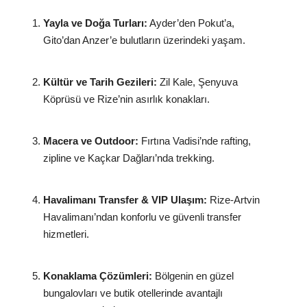
Yayla ve Doğa Turları:
Ayder’den Pokut’a,
Gito’dan Anzer’e bulutların üzerindeki yaşam.
Kültür ve Tarih Gezileri:
Zil Kale, Şenyuva
Köprüsü ve Rize’nin asırlık konakları.
Macera ve Outdoor:
Fırtına Vadisi’nde rafting,
zipline ve Kaçkar Dağları’nda trekking.
Havalimanı Transfer & VIP Ulaşım:
Rize-Artvin
Havalimanı’ndan konforlu ve güvenli transfer
hizmetleri.
Konaklama Çözümleri:
Bölgenin en güzel
bungalovları ve butik otellerinde avantajlı