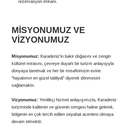
rezervasyon imkanı.
MISYONUMUZ VE
VIZYONUMUZ
Misyonumuz:
Karadeniz’in bakir doğasını ve zengin
kültürel mirasını, çevreye duyarlı bir turizm anlayışıyla
dünyaya tanıtmak ve her bir misafirimizin evine
“hayatımın en güzel tatiliydi” diyerek dönmesini
sağlamaktır.
Vizyonumuz:
Yenilikçi hizmet anlayışımızla, Karadeniz
turizminde kalitenin ve güvenin simgesi haline gelerek,
bölgenin en çok tercih edilen seyahat acentesi olmaya
devam etmektir.