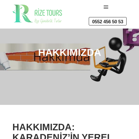
Ana menü
0552 456 50 53
HAKKIMIZDA
HAKKIMIZDA:
KARADENIZ’IN YEREL