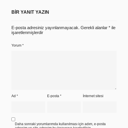
BIR YANIT YAZIN
E-posta adresiniz yayınlanmayacak.
Gerekli alanlar
*
ile
işaretlenmişlerdir
Yorum
*
Ad
*
E-posta
*
İnternet sitesi
Daha sonraki yorumlarımda kullanılması için adım, e-posta