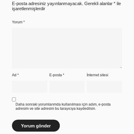
E-posta adresiniz yayınlanmayacak.
Gerekli alanlar
*
ile
işaretlenmişlerdir
Yorum
*
Ad
*
E-posta
*
İnternet sitesi
Daha sonraki yorumlarımda kullanılması için adım, e-posta
adresim ve site adresim bu tarayıcıya kaydedilsin.