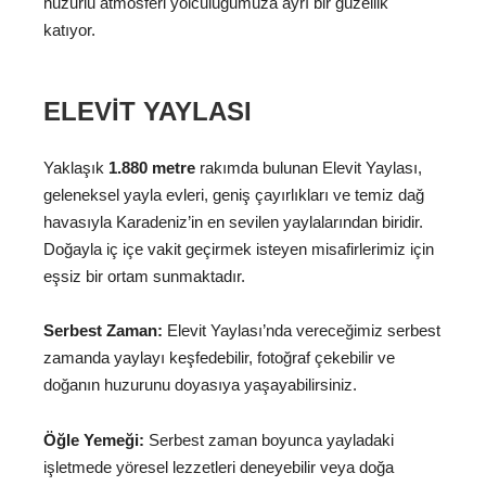
huzurlu atmosferi yolculuğumuza ayrı bir güzellik
katıyor.
ELEVIT YAYLASI
Yaklaşık
1.880 metre
rakımda bulunan Elevit Yaylası,
geleneksel yayla evleri, geniş çayırlıkları ve temiz dağ
havasıyla Karadeniz’in en sevilen yaylalarından biridir.
Doğayla iç içe vakit geçirmek isteyen misafirlerimiz için
eşsiz bir ortam sunmaktadır.
Serbest Zaman:
Elevit Yaylası’nda vereceğimiz serbest
zamanda yaylayı keşfedebilir, fotoğraf çekebilir ve
doğanın huzurunu doyasıya yaşayabilirsiniz.
Öğle Yemeği:
Serbest zaman boyunca yayladaki
işletmede yöresel lezzetleri deneyebilir veya doğa