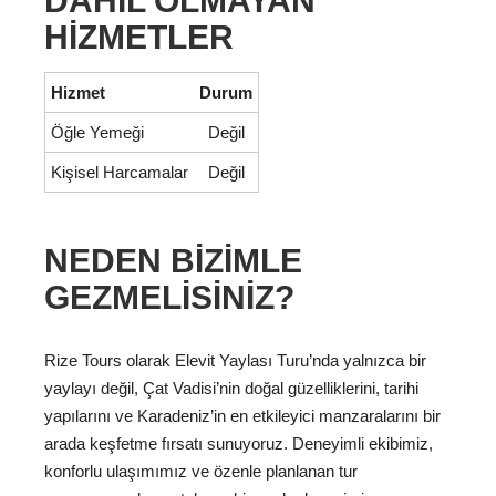
DAHIL OLMAYAN
HIZMETLER
Hizmet
Durum
Öğle Yemeği
Değil
Kişisel Harcamalar
Değil
NEDEN BIZIMLE
GEZMELISINIZ?
Rize Tours olarak Elevit Yaylası Turu’nda yalnızca bir
yaylayı değil, Çat Vadisi’nin doğal güzelliklerini, tarihi
yapılarını ve Karadeniz’in en etkileyici manzaralarını bir
arada keşfetme fırsatı sunuyoruz. Deneyimli ekibimiz,
konforlu ulaşımımız ve özenle planlanan tur