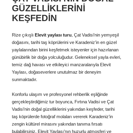
GÜZELLIKLERINI
KEŞFEDIN
Rize çıkışlı
Elevit yaylası turu
, Çat Vadisi’nin yemyeşil
doğasını, tarihi taş köprülerini ve Karadeniz’in en güzel
yaylalarından birini keşfetmek isteyenler için hazırlanan
günübirlik bir doğa yolculuğudur. Geleneksel yayla evleri,
temiz dağ havası ve etkileyici manzaralarıyla Elevit
Yaylası, doğaseverlere unutulmaz bir deneyim
sunmaktadır.
Konforlu ulaşım ve profesyonel rehberlik eşliğinde
gerçekleştirdiğimiz tur boyunca, Fırtına Vadisi ve Çat
Vadisi’nin doğal güzelliklerini yakından keşfeder, tarihi
taş köprülerde fotoğraf molaları vererek Karadeniz’in
zengin kültürel mirasını yakından tanıma fırsatı
bulabilirsiniz. Elevit Yaylası’nın huzurlu atmosferi ve