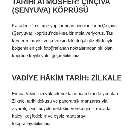
TARIHI ATMOSFER: ÇINÇIVA
(ŞENYUVA) KÖPRÜSÜ
Karadeniz’in simge yapılarından biri olan tarihi Çinçiva
(Şenyuva) Köprüsü’nde kısa bir mola veriyoruz. Taş
kemer mimarisi ve çevresindeki doğal güzellikleriyle
bölgenin en çok fotoğraflanan noktalarından biri olan
köprüde keyifli vakit geçirebilirsiniz.
VADIYE HÂKIM TARIH: ZILKALE
Fırtına Vadisi’nin yüksek noktalarından birinde yer alan
Zilkale, tarihi dokusu ve panoramik manzarasıyla
ziyaretçilerini büyülemektedir. Vereceğimiz molada
kaleyi keşfedebilir ve eşsiz manzarayı
fotoğraflayabilirsiniz.