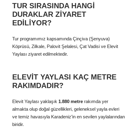
TUR SIRASINDA HANGI
DURAKLAR ZIYARET
EDILIYOR?
Tur programımız kapsamında Çinçiva (Şenyuva)
Köprüsü, Zilkale, Palovit Şelalesi, Çat Vadisi ve Elevit
Yaylası ziyaret edilmektedir.
ELEVIT YAYLASI KAÇ METRE
RAKIMDADIR?
Elevit Yaylası yaklaşık
1.880 metre
rakımda yer
almakta olup doğal güzellikleri, geleneksel yayla evleri
ve temiz havasıyla Karadeniz’in en sevilen yaylalarından
biridir.