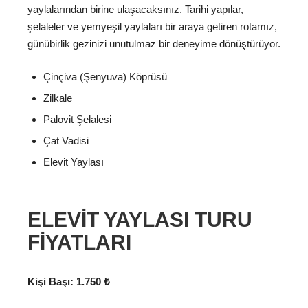
yaylalarından birine ulaşacaksınız. Tarihi yapılar,
şelaleler ve yemyeşil yaylaları bir araya getiren rotamız,
günübirlik gezinizi unutulmaz bir deneyime dönüştürüyor.
Çinçiva (Şenyuva) Köprüsü
Zilkale
Palovit Şelalesi
Çat Vadisi
Elevit Yaylası
ELEVIT YAYLASI TURU
FIYATLARI
Kişi Başı:
1.750 ₺