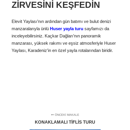
ZIRVESINI KEŞFEDIN
Elevit Yaylası’nın ardından gün batımı ve bulut denizi
manzaralarıyla ünlü
Huser yayla turu
sayfamızı da
inceleyebilirsiniz. Kaçkar Dağları’nın panoramik
manzarası, yüksek rakımı ve eşsiz atmosferiyle Huser
Yaylası, Karadeniz’in en özel yayla rotalarından biridir.
ÖNCEKI MAKALE
KONAKLAMALI TIFLIS TURU