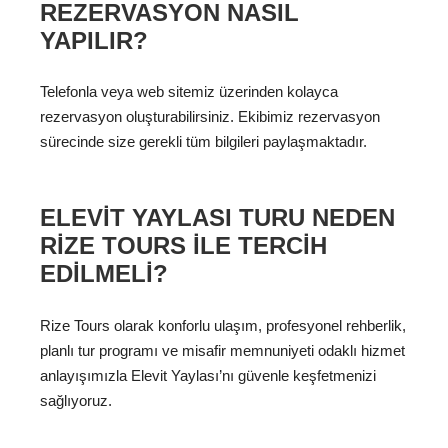
REZERVASYON NASIL
YAPILIR?
Telefonla veya web sitemiz üzerinden kolayca
rezervasyon oluşturabilirsiniz. Ekibimiz rezervasyon
sürecinde size gerekli tüm bilgileri paylaşmaktadır.
ELEVIT YAYLASI TURU NEDEN
RIZE TOURS ILE TERCIH
EDILMELI?
Rize Tours olarak konforlu ulaşım, profesyonel rehberlik,
planlı tur programı ve misafir memnuniyeti odaklı hizmet
anlayışımızla Elevit Yaylası’nı güvenle keşfetmenizi
sağlıyoruz.