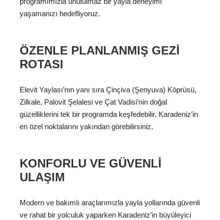
programımızla unutulmaz bir yayla deneyimi
yaşamanızı hedefliyoruz.
ÖZENLE PLANLANMIŞ GEZI
ROTASI
Elevit Yaylası’nın yanı sıra Çinçiva (Şenyuva) Köprüsü,
Zilkale, Palovit Şelalesi ve Çat Vadisi’nin doğal
güzelliklerini tek bir programda keşfedebilir, Karadeniz’in
en özel noktalarını yakından görebilirsiniz.
KONFORLU VE GÜVENLI
ULAŞIM
Modern ve bakımlı araçlarımızla yayla yollarında güvenli
ve rahat bir yolculuk yaparken Karadeniz’in büyüleyici