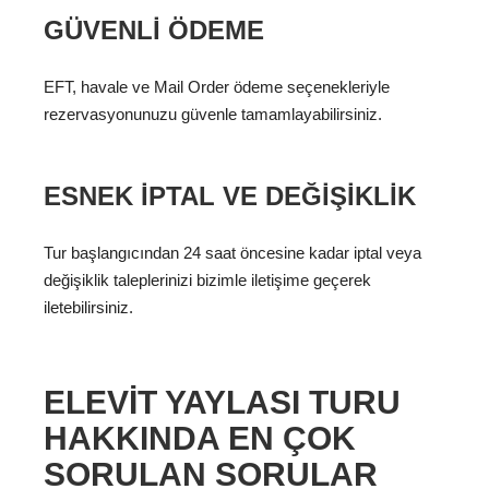
GÜVENLI ÖDEME
EFT, havale ve Mail Order ödeme seçenekleriyle
rezervasyonunuzu güvenle tamamlayabilirsiniz.
ESNEK İPTAL VE DEĞIŞIKLIK
Tur başlangıcından 24 saat öncesine kadar iptal veya
değişiklik taleplerinizi bizimle iletişime geçerek
iletebilirsiniz.
ELEVIT YAYLASI TURU
HAKKINDA EN ÇOK
SORULAN SORULAR