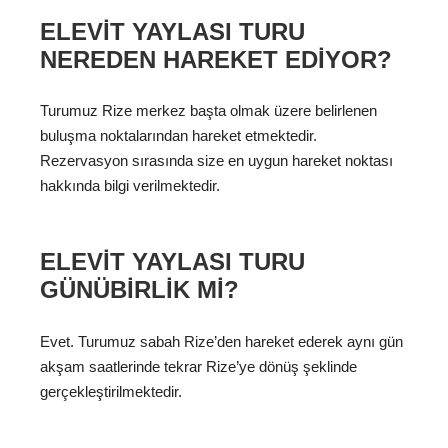
ELEVIT YAYLASI TURU
NEREDEN HAREKET EDIYOR?
Turumuz Rize merkez başta olmak üzere belirlenen
buluşma noktalarından hareket etmektedir.
Rezervasyon sırasında size en uygun hareket noktası
hakkında bilgi verilmektedir.
ELEVIT YAYLASI TURU
GÜNÜBIRLIK MI?
Evet. Turumuz sabah Rize’den hareket ederek aynı gün
akşam saatlerinde tekrar Rize’ye dönüş şeklinde
gerçekleştirilmektedir.