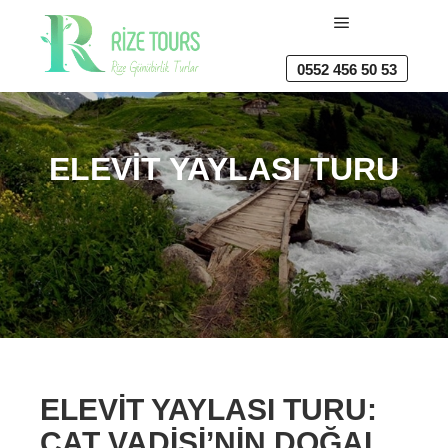
Ana menü
0552 456 50 53
ELEVIT YAYLASI TURU
ELEVIT YAYLASI TURU:
ÇAT VADISI’NIN DOĞAL