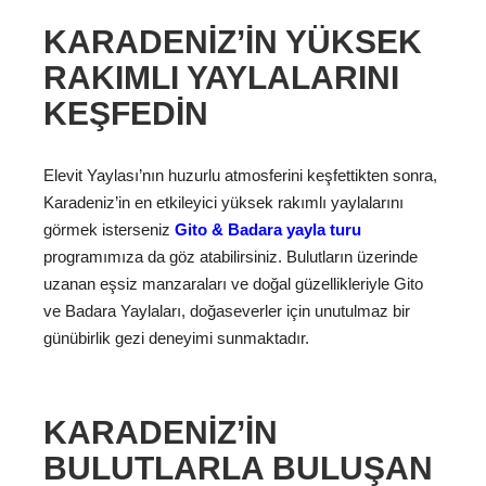
KARADENIZ’IN YÜKSEK
RAKIMLI YAYLALARINI
KEŞFEDIN
Elevit Yaylası’nın huzurlu atmosferini keşfettikten sonra,
Karadeniz’in en etkileyici yüksek rakımlı yaylalarını
görmek isterseniz
Gito & Badara yayla turu
programımıza da göz atabilirsiniz. Bulutların üzerinde
uzanan eşsiz manzaraları ve doğal güzellikleriyle Gito
ve Badara Yaylaları, doğaseverler için unutulmaz bir
günübirlik gezi deneyimi sunmaktadır.
KARADENIZ’IN
BULUTLARLA BULUŞAN