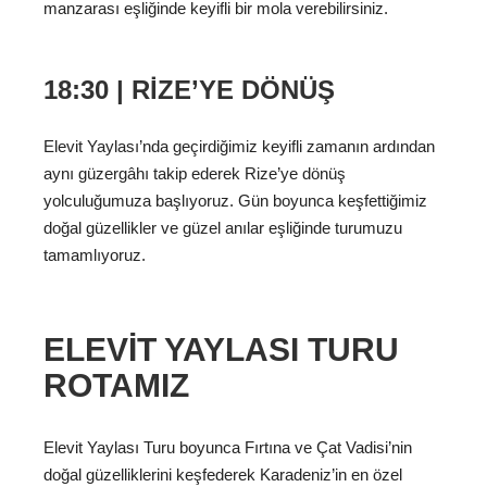
manzarası eşliğinde keyifli bir mola verebilirsiniz.
18:30 | RIZE’YE DÖNÜŞ
Elevit Yaylası’nda geçirdiğimiz keyifli zamanın ardından
aynı güzergâhı takip ederek Rize’ye dönüş
yolculuğumuza başlıyoruz. Gün boyunca keşfettiğimiz
doğal güzellikler ve güzel anılar eşliğinde turumuzu
tamamlıyoruz.
ELEVIT YAYLASI TURU
ROTAMIZ
Elevit Yaylası Turu boyunca Fırtına ve Çat Vadisi’nin
doğal güzelliklerini keşfederek Karadeniz’in en özel