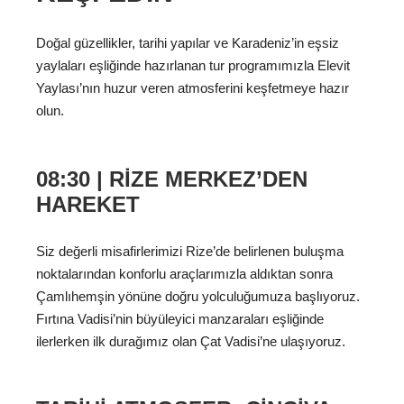
Doğal güzellikler, tarihi yapılar ve Karadeniz’in eşsiz
yaylaları eşliğinde hazırlanan tur programımızla Elevit
Yaylası’nın huzur veren atmosferini keşfetmeye hazır
olun.
08:30 | RIZE MERKEZ’DEN
HAREKET
Siz değerli misafirlerimizi Rize’de belirlenen buluşma
noktalarından konforlu araçlarımızla aldıktan sonra
Çamlıhemşin yönüne doğru yolculuğumuza başlıyoruz.
Fırtına Vadisi’nin büyüleyici manzaraları eşliğinde
ilerlerken ilk durağımız olan Çat Vadisi’ne ulaşıyoruz.