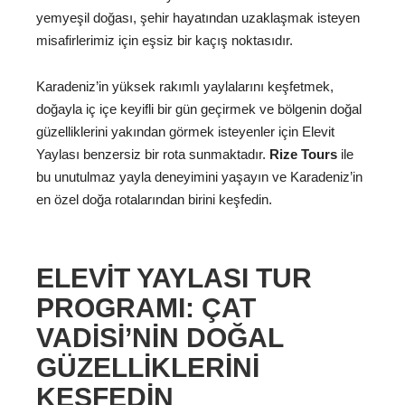
yemyeşil doğası, şehir hayatından uzaklaşmak isteyen
misafirlerimiz için eşsiz bir kaçış noktasıdır.
Karadeniz’in yüksek rakımlı yaylalarını keşfetmek,
doğayla iç içe keyifli bir gün geçirmek ve bölgenin doğal
güzelliklerini yakından görmek isteyenler için Elevit
Yaylası benzersiz bir rota sunmaktadır.
Rize Tours
ile
bu unutulmaz yayla deneyimini yaşayın ve Karadeniz’in
en özel doğa rotalarından birini keşfedin.
ELEVIT YAYLASI TUR
PROGRAMI: ÇAT
VADISI’NIN DOĞAL
GÜZELLIKLERINI
KEŞFEDIN