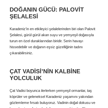
DOĞANIN GÜCÜ: PALOVIT
ŞELALESI
Karadeniz’in en etkileyici şelalelerinden biri olan Palovit
Şelalesi, gürül gürül akan suyu ve yemyeşil doğasıyla
turun en özel duraklarından biridir. Serin havayı
hissedebilir ve doğanın eşsiz güzelliğinin tadını
çıkarabilirsiniz.
ÇAT VADISI’NIN KALBINE
YOLCULUK
Çat Vadisi boyunca ilerlerken yemyeşil ormanlar, taş
köprüler ve geleneksel Karadeniz yaşamını yakından
gözlemleme fırsatı buluyoruz. Vadinin doğal dokusu ve