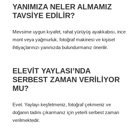
YANIMIZA NELER ALMAMIZ
TAVSIYE EDILIR?
Mevsime uygun kıyafet, rahat yürüyüş ayakkabısı, ince
mont veya yağmurluk, fotoğraf makinesi ve kişisel
ihtiyaçlarınızı yanınızda bulundurmanız önerilir.
ELEVIT YAYLASI’NDA
SERBEST ZAMAN VERILIYOR
MU?
Evet. Yaylayı keşfetmeniz, fotoğraf çekmeniz ve
doğanın tadını çıkarmanız için yeterli serbest zaman
verilmektedir.