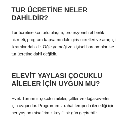
TUR ÜCRETINE NELER
DAHILDIR?
Tur ücretine konforlu ulaşım, profesyonel rehberlik
hizmeti, program kapsamındaki giriş ücretleri ve araç içi
ikramlar dahildir. Öğle yemeği ve kişisel harcamalar ise
tur ücretine dahil değildir.
ELEVIT YAYLASI ÇOCUKLU
AILELER IÇIN UYGUN MU?
Evet. Turumuz çocuklu aileler, çiftler ve doğaseverler
için uygundur. Programımız rahat tempoda ilerlediği için
her yaştan misafirimiz keyifli bir gün geçirebilir.