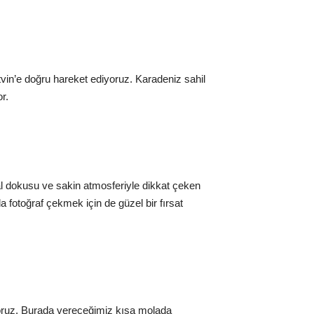
tvin’e doğru hareket ediyoruz. Karadeniz sahil
r.
al dokusu ve sakin atmosferiyle dikkat çeken
 fotoğraf çekmek için de güzel bir fırsat
yoruz. Burada vereceğimiz kısa molada