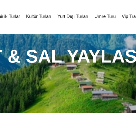
rlik Turlar
Kültür Turları
Yurt Dışı Turları
Umre Turu
Vip Tra
 & SAL YAYLAS