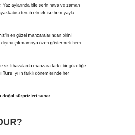
r. Yaz aylarında bile serin hava ve zaman
ayakkabısı tercih etmek ise hem yayla
iz’in en güzel manzaralarından birini
rının dışına çıkmamaya özen göstermek hem
 sisli havalarda manzara farklı bir güzelliğe
ı Turu
, yılın farklı dönemlerinde her
 doğal sürprizleri sunar.
NDUR?