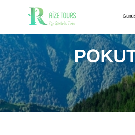
Günübi
POKUT