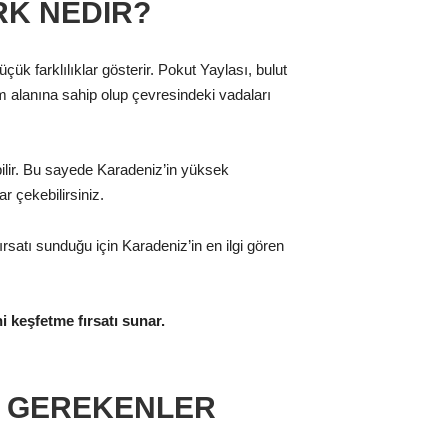
RK NEDIR?
 farklılıklar gösterir. Pokut Yaylası, bulut
m alanına sahip olup çevresindeki vadaları
bilir. Bu sayede Karadeniz’in yüksek
r çekebilirsiniz.
ırsatı sunduğu için Karadeniz’in en ilgi gören
i keşfetme fırsatı sunar.
Z GEREKENLER