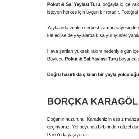
Pokut & Sal Yaylası Turu
, doğayla iç içe v
isteyen herkes için uygun bir rotadır. Fotoğraf 
Yaylalarda verilen serbest zaman sayesinde ma
kat edilse de yaylalarda kısa yürüyüşler yapıl
Hava şartları yüksek rakım nedeniyle gün içer
Böylece
Pokut & Sal Yaylası Turu
boyunca de
Doğru hazırlıkla çıkılan bir yayla yolculu
BORÇKA KARAGÖL
Doğanın huzurunu, Karadeniz’in eşsiz manzarala
geçiriyoruz. Yol boyunca birbirinden güzel dur
Parkı’nda yaşıyoruz.