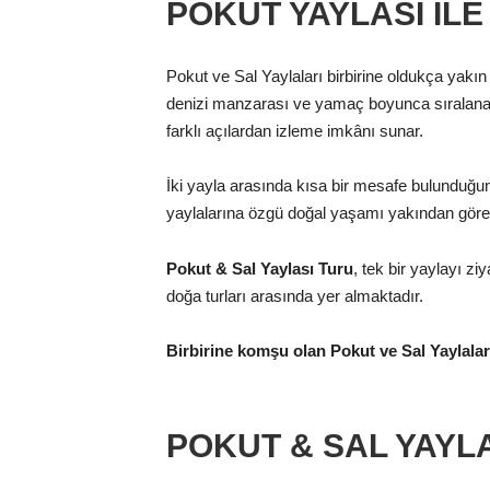
POKUT YAYLASI ILE
Pokut ve Sal Yaylaları birbirine oldukça yakı
denizi manzarası ve yamaç boyunca sıralanan 
farklı açılardan izleme imkânı sunar.
İki yayla arasında kısa bir mesafe bulunduğund
yaylalarına özgü doğal yaşamı yakından görebili
Pokut & Sal Yaylası Turu
, tek bir yaylayı zi
doğa turları arasında yer almaktadır.
Birbirine komşu olan Pokut ve Sal Yaylaları,
POKUT & SAL YAYL