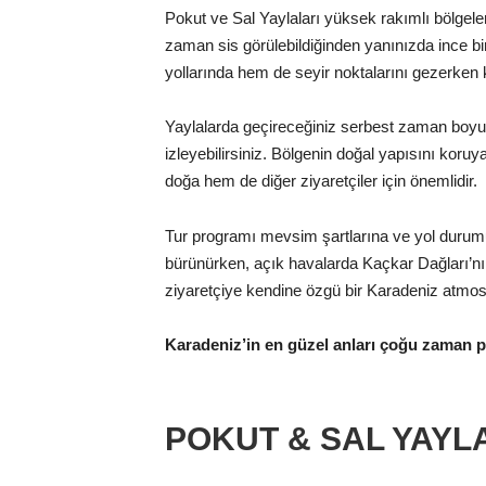
Pokut ve Sal Yaylaları yüksek rakımlı bölgele
zaman sis görülebildiğinden yanınızda ince b
yollarında hem de seyir noktalarını gezerken 
Yaylalarda geçireceğiniz serbest zaman boyunca
izleyebilirsiniz. Bölgenin doğal yapısını ko
doğa hem de diğer ziyaretçiler için önemlidir.
Tur programı mevsim şartlarına ve yol durumuna
bürünürken, açık havalarda Kaçkar Dağları’nın 
ziyaretçiye kendine özgü bir Karadeniz atmosf
Karadeniz’in en güzel anları çoğu zaman pl
POKUT & SAL YAYL