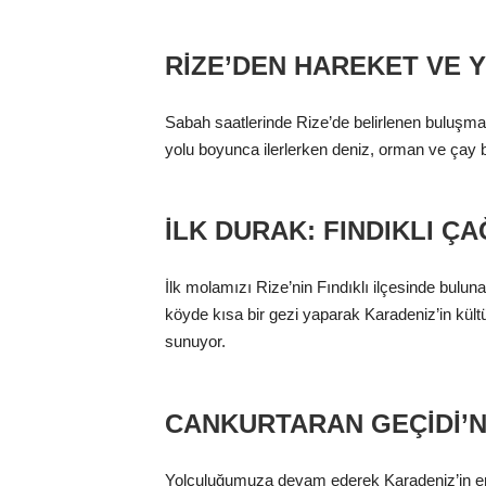
RIZE’DEN HAREKET VE 
Sabah saatlerinde Rize’de belirlenen buluşma 
yolu boyunca ilerlerken deniz, orman ve çay 
İLK DURAK: FINDIKLI Ç
İlk molamızı Rize’nin Fındıklı ilçesinde bulu
köyde kısa bir gezi yaparak Karadeniz’in kült
sunuyor.
CANKURTARAN GEÇIDI’
Yolculuğumuza devam ederek Karadeniz’in en e