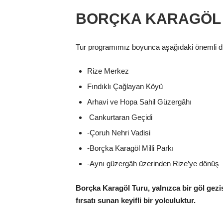
BORÇKA KARAGÖL 
Tur programımız boyunca aşağıdaki önemli dur
Rize Merkez
Fındıklı Çağlayan Köyü
Arhavi ve Hopa Sahil Güzergâhı
Cankurtaran Geçidi
-Çoruh Nehri Vadisi
-Borçka Karagöl Milli Parkı
-Aynı güzergâh üzerinden Rize’ye dönüş
Borçka Karagöl Turu, yalnızca bir göl gezis
fırsatı sunan keyifli bir yolculuktur.