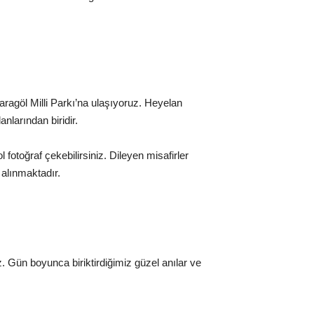
agöl Milli Parkı’na ulaşıyoruz. Heyelan
nlarından biridir.
 fotoğraf çekebilirsiniz. Dileyen misafirler
 alınmaktadır.
 Gün boyunca biriktirdiğimiz güzel anılar ve