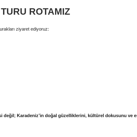
TURU ROTAMIZ
akları ziyaret ediyoruz:
i değil; Karadeniz’in doğal güzelliklerini, kültürel dokusunu ve 