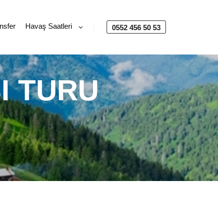
nsfer
Havaş Saatleri
0552 456 50 53
I TURU