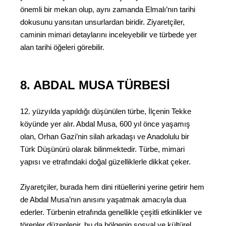
önemli bir mekan olup, aynı zamanda Elmalı’nın tarihi
dokusunu yansıtan unsurlardan biridir. Ziyaretçiler,
caminin mimari detaylarını inceleyebilir ve türbede yer
alan tarihi öğeleri görebilir.
8. ABDAL MUSA TÜRBESI
12. yüzyılda yapıldığı düşünülen türbe, İlçenin Tekke
köyünde yer alır. Abdal Musa, 600 yıl önce yaşamış
olan, Orhan Gazi’nin silah arkadaşı ve Anadolulu bir
Türk Düşünürü olarak bilinmektedir. Türbe, mimari
yapısı ve etrafındaki doğal güzelliklerle dikkat çeker.
Ziyaretçiler, burada hem dini ritüellerini yerine getirir hem
de Abdal Musa’nın anısını yaşatmak amacıyla dua
ederler. Türbenin etrafında genellikle çeşitli etkinlikler ve
törenler düzenlenir, bu da bölgenin sosyal ve kültürel