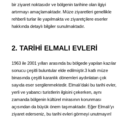
bir ziyaret noktasıdır ve bölgenin tarihine olan ilgiyi
artırmayı amaçlamaktadır. Müze ziyaretleri genellikle
rehberli turlar ile yapılmakta ve ziyaretçilere eserler
hakkında detaylı bilgiler sunulmaktadır.
2. TARIHI ELMALI EVLERI
1963 ile 2001 yılları arasında bu bölgede yapılan kazılar
sonucu çeşitli buluntular elde edilmiştir.3 katlı müze
binasında çeşitli karanlık dönemleri aydınlatan çok
sayıda eser sergilenmektedir. Elmalı’daki bu tarihi evler,
yerli ve yabancı turistlerin ilgisini çekerken, aynı
zamanda bölgenin kültürel mirasının korunması
açısından da büyük önem taşımaktadır. Eğer Elmalı’yı
ziyaret ederseniz, bu tarihi evleri görmeyi unutmayın!