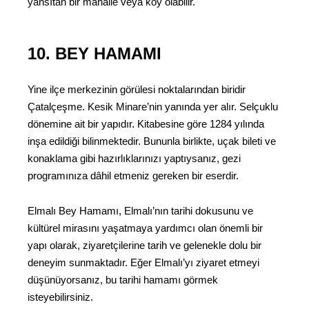
yansıtan bir mahalle veya köy olabilir.
10. BEY HAMAMI
Yine ilçe merkezinin görülesi noktalarından biridir
Çatalçeşme. Kesik Minare’nin yanında yer alır. Selçuklu
dönemine ait bir yapıdır. Kitabesine göre 1284 yılında
inşa edildiği bilinmektedir. Bununla birlikte, uçak bileti ve
konaklama gibi hazırlıklarınızı yaptıysanız, gezi
programınıza dâhil etmeniz gereken bir eserdir.
Elmalı Bey Hamamı, Elmalı’nın tarihi dokusunu ve
kültürel mirasını yaşatmaya yardımcı olan önemli bir
yapı olarak, ziyaretçilerine tarih ve gelenekle dolu bir
deneyim sunmaktadır. Eğer Elmalı’yı ziyaret etmeyi
düşünüyorsanız, bu tarihi hamamı görmek
isteyebilirsiniz.