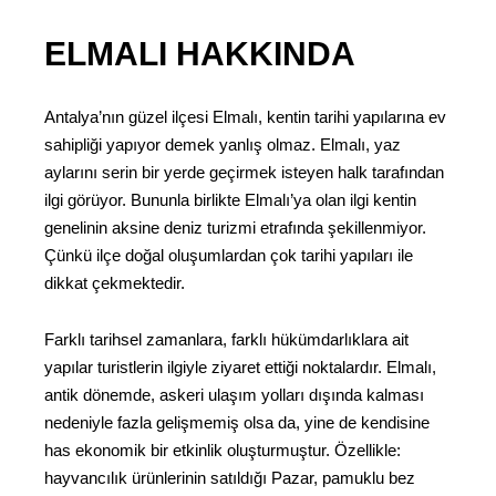
ELMALI HAKKINDA
Antalya’nın güzel ilçesi Elmalı, kentin tarihi yapılarına ev
sahipliği yapıyor demek yanlış olmaz. Elmalı, yaz
aylarını serin bir yerde geçirmek isteyen halk tarafından
ilgi görüyor. Bununla birlikte Elmalı’ya olan ilgi kentin
genelinin aksine deniz turizmi etrafında şekillenmiyor.
Çünkü ilçe doğal oluşumlardan çok tarihi yapıları ile
dikkat çekmektedir.
Farklı tarihsel zamanlara, farklı hükümdarlıklara ait
yapılar turistlerin ilgiyle ziyaret ettiği noktalardır. Elmalı,
antik dönemde, askeri ulaşım yolları dışında kalması
nedeniyle fazla gelişmemiş olsa da, yine de kendisine
has ekonomik bir etkinlik oluşturmuştur. Özellikle:
hayvancılık ürünlerinin satıldığı Pazar, pamuklu bez