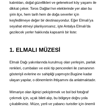
kalıntıları, doğal güzellikleri ve geleneksel köy yaşamı ile
dikkat çeker. Toros Dağları’nın eteklerinde yer alan bu
şirin ilçe, hem tarih hem de doğa severler için
keşfedilmeye değer bir destinasyondur. Eğer Elmalı’ya
seyahat etmeyi planlıyorsanız, işte Antalya Elmalı’da
gezilecek yerler hakkında kapsamlı bir liste:
1. ELMALI MÜZESI
Elmalı Dağı yakınlarında kurulmuş olan yerleşim, parlak
renkleri, cumbaları ve eski tip pencereleri ile zamanının
gösterişli evlerine ev sahipliği yapmıştır.Bugüne kadar
ulaşan yapılar, o dönemlerin ihtişamını da anlatmaktadır.
Mimariye olan ilginizi pekiştirmek ve bol bol fotoğraf
çekmek için, uçak bileti alıp, bu bölgeye doğru yola
çıkabilirsiniz. Müze, yerli ve yabancı turistler için önemli