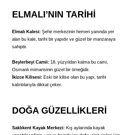
ELMALI’NIN TARIHI
Elmalı Kalesi:
Şehir merkezinin hemen yanında yer
alan bu kale, tarihi bir yapıdır ve güzel bir manzaraya
sahiptir.
Beylerbeyi Camii:
18. yüzyıldan kalma bu cami,
Osmanlı mimarisinin güzel bir örneğidir.
İkizce Kilisesi:
Eski bir kilise olan bu yapı, tarihi
kalıntılarıyla dikkat çeker.
DOĞA GÜZELLIKLERI
Saklıkent Kayak Merkezi:
Kış aylarında kayak