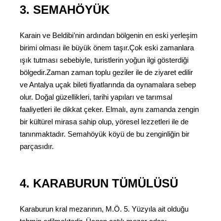
3. SEMAHÖYÜK
Karain ve Beldibi’nin ardından bölgenin en eski yerleşim
birimi olması ile büyük önem taşır.Çok eski zamanlara
ışık tutması sebebiyle, turistlerin yoğun ilgi gösterdiği
bölgedir.Zaman zaman toplu geziler ile de ziyaret edilir
ve Antalya uçak bileti fiyatlarında da oynamalara sebep
olur. Doğal güzellikleri, tarihi yapıları ve tarımsal
faaliyetleri ile dikkat çeker. Elmalı, aynı zamanda zengin
bir kültürel mirasa sahip olup, yöresel lezzetleri ile de
tanınmaktadır. Semahöyük köyü de bu zenginliğin bir
parçasıdır.
4. KARABURUN TÜMÜLÜSÜ
Karaburun kral mezarının, M.Ö. 5. Yüzyıla ait olduğu