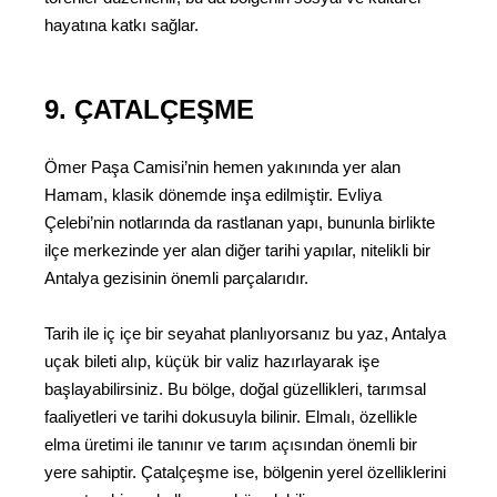
hayatına katkı sağlar.
9. ÇATALÇEŞME
Ömer Paşa Camisi’nin hemen yakınında yer alan
Hamam, klasik dönemde inşa edilmiştir. Evliya
Çelebi’nin notlarında da rastlanan yapı, bununla birlikte
ilçe merkezinde yer alan diğer tarihi yapılar, nitelikli bir
Antalya gezisinin önemli parçalarıdır.
Tarih ile iç içe bir seyahat planlıyorsanız bu yaz, Antalya
uçak bileti alıp, küçük bir valiz hazırlayarak işe
başlayabilirsiniz. Bu bölge, doğal güzellikleri, tarımsal
faaliyetleri ve tarihi dokusuyla bilinir. Elmalı, özellikle
elma üretimi ile tanınır ve tarım açısından önemli bir
yere sahiptir. Çatalçeşme ise, bölgenin yerel özelliklerini