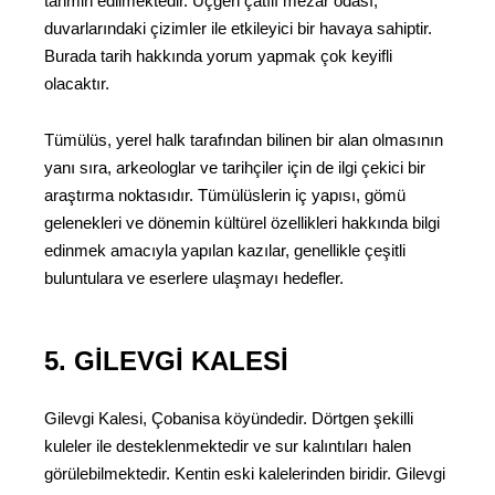
tahmin edilmektedir. Üçgen çatılı mezar odası,
duvarlarındaki çizimler ile etkileyici bir havaya sahiptir.
Burada tarih hakkında yorum yapmak çok keyifli
olacaktır.
Tümülüs, yerel halk tarafından bilinen bir alan olmasının
yanı sıra, arkeologlar ve tarihçiler için de ilgi çekici bir
araştırma noktasıdır. Tümülüslerin iç yapısı, gömü
gelenekleri ve dönemin kültürel özellikleri hakkında bilgi
edinmek amacıyla yapılan kazılar, genellikle çeşitli
buluntulara ve eserlere ulaşmayı hedefler.
5. GILEVGI KALESI
Gilevgi Kalesi, Çobanisa köyündedir. Dörtgen şekilli
kuleler ile desteklenmektedir ve sur kalıntıları halen
görülebilmektedir. Kentin eski kalelerinden biridir. Gilevgi