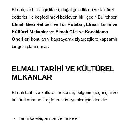
Elmalı, tarihi zenginlikleri, doğal güzellikleri ve kültürel
değerleri ile keşfedilmeyi bekleyen bir ilçedir. Bu rehber,
Elmalı Gezi Rehberi ve Tur Rotaları
,
Elmalı Tarihi ve
Kültürel Mekanlar
ve
Elmalı Otel ve Konaklama
Önerileri
konularını kapsayarak ziyaretçilere kapsamlı
bir gezi planı sunar.
ELMALI TARIHI VE KÜLTÜREL
MEKANLAR
Elmalı tarihi ve kültürel mekanlar, bölgenin geçmişini ve
kültürel mirasını keşfetmek isteyenler için idealdir:
Tarihi kaleler, anıtlar ve müzeler