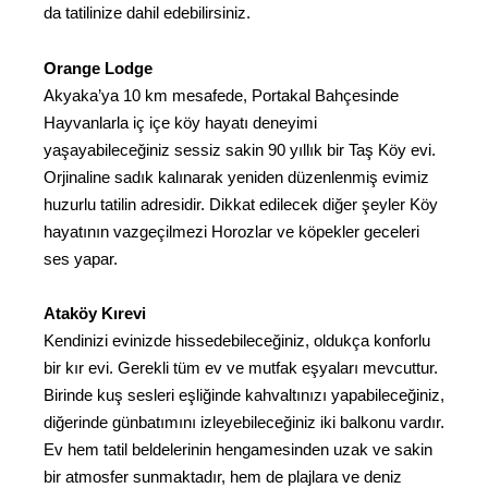
da tatilinize dahil edebilirsiniz.
Orange Lodge
Akyaka’ya 10 km mesafede, Portakal Bahçesinde
Hayvanlarla iç içe köy hayatı deneyimi
yaşayabileceğiniz sessiz sakin 90 yıllık bir Taş Köy evi.
Orjinaline sadık kalınarak yeniden düzenlenmiş evimiz
huzurlu tatilin adresidir. Dikkat edilecek diğer şeyler Köy
hayatının vazgeçilmezi Horozlar ve köpekler geceleri
ses yapar.
Ataköy Kırevi
Kendinizi evinizde hissedebileceğiniz, oldukça konforlu
bir kır evi. Gerekli tüm ev ve mutfak eşyaları mevcuttur.
Birinde kuş sesleri eşliğinde kahvaltınızı yapabileceğiniz,
diğerinde günbatımını izleyebileceğiniz iki balkonu vardır.
Ev hem tatil beldelerinin hengamesinden uzak ve sakin
bir atmosfer sunmaktadır, hem de plajlara ve deniz