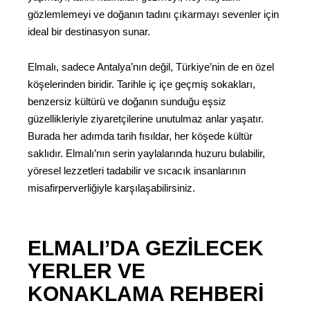
gözlemlemeyi ve doğanın tadını çıkarmayı sevenler için
ideal bir destinasyon sunar.
Elmalı, sadece Antalya’nın değil, Türkiye’nin de en özel
köşelerinden biridir. Tarihle iç içe geçmiş sokakları,
benzersiz kültürü ve doğanın sunduğu eşsiz
güzellikleriyle ziyaretçilerine unutulmaz anlar yaşatır.
Burada her adımda tarih fısıldar, her köşede kültür
saklıdır. Elmalı’nın serin yaylalarında huzuru bulabilir,
yöresel lezzetleri tadabilir ve sıcacık insanlarının
misafirperverliğiyle karşılaşabilirsiniz.
ELMALI’DA GEZILECEK
YERLER VE
KONAKLAMA REHBERI