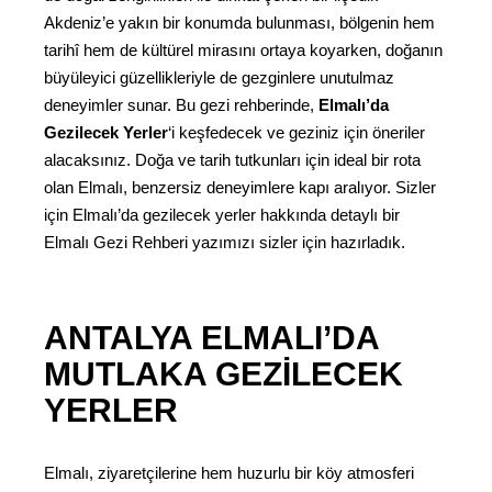
Akdeniz’e yakın bir konumda bulunması, bölgenin hem
tarihî hem de kültürel mirasını ortaya koyarken, doğanın
büyüleyici güzellikleriyle de gezginlere unutulmaz
deneyimler sunar. Bu gezi rehberinde,
Elmalı’da
Gezilecek Yerler
‘i keşfedecek ve geziniz için öneriler
alacaksınız. Doğa ve tarih tutkunları için ideal bir rota
olan Elmalı, benzersiz deneyimlere kapı aralıyor. Sizler
için Elmalı’da gezilecek yerler hakkında detaylı bir
Elmalı Gezi Rehberi yazımızı sizler için hazırladık.
ANTALYA ELMALI’DA
MUTLAKA GEZILECEK
YERLER
Elmalı, ziyaretçilerine hem huzurlu bir köy atmosferi