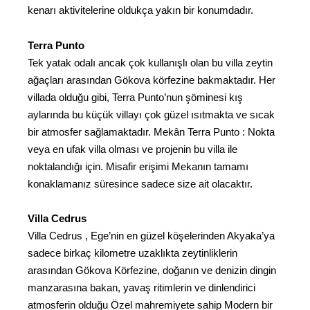
kenarı aktivitelerine oldukça yakın bir konumdadır.
Terra Punto
Tek yatak odalı ancak çok kullanışlı olan bu villa zeytin
ağaçları arasından Gökova körfezine bakmaktadır. Her
villada olduğu gibi, Terra Punto’nun şöminesi kış
aylarında bu küçük villayı çok güzel ısıtmakta ve sıcak
bir atmosfer sağlamaktadır. Mekân Terra Punto : Nokta
veya en ufak villa olması ve projenin bu villa ile
noktalandığı için. Misafir erişimi Mekanın tamamı
konaklamanız süresince sadece size ait olacaktır.
Villa Cedrus
Villa Cedrus , Ege’nin en güzel köşelerinden Akyaka’ya
sadece birkaç kilometre uzaklıkta zeytinliklerin
arasından Gökova Körfezine, doğanın ve denizin dingin
manzarasına bakan, yavaş ritimlerin ve dinlendirici
atmosferin olduğu Özel mahremiyete sahip Modern bir