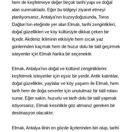
hem de keşfetmeye değer birçok tarihi yapı ve doğal
alan sunmaktadır. Eğer bu bölgeyi ziyaret etmeyi
planlıyorsanız, Antalya’nın kuzeydoğusunda, Toros
Dağları’nın eteğinde yer alan Elmalı, tarihi zenginlikleri,
doğal güzellikleri ve köy kültürüyle dikkat çeken bir
ilçedir. Akdeniz ikliminin etkisiyle hem sıcak yaz
günlerinden kaçmak hem de huzur dolu bir tatil geçirmek
isteyenler için Elmalı harika bir seçenektir.
Elmalı, Antalya’nın doğal ve kültürel zenginliklerini
keşfetmek isteyenler için eşsiz bir yerdir. Antik kalıntılar,
doğal güzellikler, yaylalar ve köy yaşamı ile Elmalı, hem
tarih hem de doğa severler için unutulmaz bir tatil rotası
sunar. Eğer sakin, huzurlu ve tarih dolu bir tatil yapmak
istiyorsanız, Elmalı kesinlikle göz atmanız gereken bir
destinasyon olacaktır.
Elmalı, Antalya ilinin en gözde ilçelerinden biri olup, tarihi