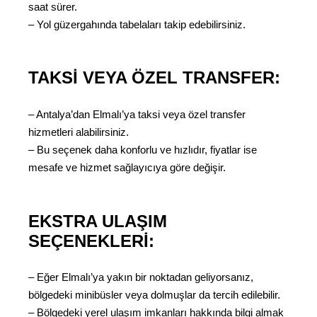
saat sürer.
– Yol güzergahında tabelaları takip edebilirsiniz.
TAKSI VEYA ÖZEL TRANSFER:
– Antalya’dan Elmalı’ya taksi veya özel transfer
hizmetleri alabilirsiniz.
– Bu seçenek daha konforlu ve hızlıdır, fiyatlar ise
mesafe ve hizmet sağlayıcıya göre değişir.
EKSTRA ULAŞIM
SEÇENEKLERI:
– Eğer Elmalı’ya yakın bir noktadan geliyorsanız,
bölgedeki minibüsler veya dolmuşlar da tercih edilebilir.
– Bölgedeki yerel ulaşım imkanları hakkında bilgi almak