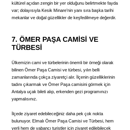
kültürel açıdan zengin bir yer olduğunu belirtmekte fayda
var; dolayısıyla Kesik Minare’nin yanı sıra başka tarihi
mekanlar ve doğal güzellikler de keşfedilmeye değerdir.
7. ÖMER PAŞA CAMISI VE
TÜRBESI
Ülkemizin cami ve türbelerinin önemli bir örneği olarak
bilinen Ömer Paşa Camisi ve türbesi, yılın belli
zamanlarında çokça ziyaretçi alır. İlçenin güzelliklerinin
tadını çıkarmak ve Ömer Paşa camisini görmek için
Antalya uçak bileti alıp, erkenden gezi programınızı
yapmalısınız.
İlçede ziyaret edebileceğiniz daha pek çok nokta
bulunuyor. Elmalı Ömer Paşa Camisi ve Türbesi, hem
yerli hem de yabancı turistler için ziyaret edilebilecek