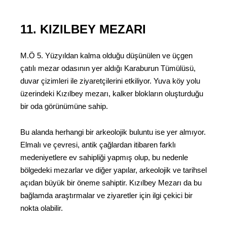
11. KIZILBEY MEZARI
M.Ö 5. Yüzyıldan kalma olduğu düşünülen ve üçgen
çatılı mezar odasının yer aldığı Karaburun Tümülüsü,
duvar çizimleri ile ziyaretçilerini etkiliyor. Yuva köy yolu
üzerindeki Kızılbey mezarı, kalker blokların oluşturduğu
bir oda görünümüne sahip.
Bu alanda herhangi bir arkeolojik buluntu ise yer almıyor.
Elmalı ve çevresi, antik çağlardan itibaren farklı
medeniyetlere ev sahipliği yapmış olup, bu nedenle
bölgedeki mezarlar ve diğer yapılar, arkeolojik ve tarihsel
açıdan büyük bir öneme sahiptir. Kızılbey Mezarı da bu
bağlamda araştırmalar ve ziyaretler için ilgi çekici bir
nokta olabilir.