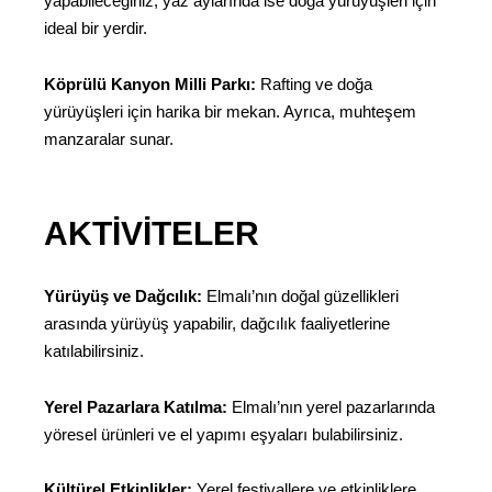
yapabileceğiniz, yaz aylarında ise doğa yürüyüşleri için
ideal bir yerdir.
Köprülü Kanyon Milli Parkı:
Rafting ve doğa
yürüyüşleri için harika bir mekan. Ayrıca, muhteşem
manzaralar sunar.
AKTIVITELER
Yürüyüş ve Dağcılık:
Elmalı’nın doğal güzellikleri
arasında yürüyüş yapabilir, dağcılık faaliyetlerine
katılabilirsiniz.
Yerel Pazarlara Katılma:
Elmalı’nın yerel pazarlarında
yöresel ürünleri ve el yapımı eşyaları bulabilirsiniz.
Kültürel Etkinlikler:
Yerel festivallere ve etkinliklere