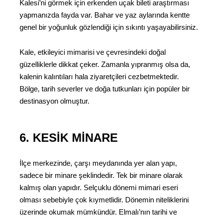
Kalesi’ni görmek için erkenden uçak bileti araştırması
yapmanızda fayda var. Bahar ve yaz aylarında kentte
genel bir yoğunluk gözlendiği için sıkıntı yaşayabilirsiniz.
Kale, etkileyici mimarisi ve çevresindeki doğal
güzelliklerle dikkat çeker. Zamanla yıpranmış olsa da,
kalenin kalıntıları hala ziyaretçileri cezbetmektedir.
Bölge, tarih severler ve doğa tutkunları için popüler bir
destinasyon olmuştur.
6. KESIK MINARE
İlçe merkezinde, çarşı meydanında yer alan yapı,
sadece bir minare şeklindedir. Tek bir minare olarak
kalmış olan yapıdır. Selçuklu dönemi mimari eseri
olması sebebiyle çok kıymetlidir. Dönemin niteliklerini
üzerinde okumak mümkündür. Elmalı’nın tarihi ve