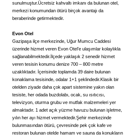
sunulmuştur.Ücretsiz kahvaltı imkanı da bulunan otel,
merkezi konumundan ötürü birçok avantajı da
beraberinde getirmektedir.
Evon Otel
Gazipaşa ilçe merkezinde, Uğur Mumcu Caddesi
üzerinde hizmet veren Evon Otel’e ulaşımlar kolaylıkla
sağlanabilmektedir.İlçede yaklaşık 2 senedir hizmet
veren tesisin konumu denize 700 – 800 metre
uzaklıktadır. İçerisinde toplamda 39 daire bulunan
konaklama tesisinde, odalar 1+1 şeklindedir.Klasik bir
otelden ziyade daha çok apart sistemine yakın olan
tesiste, her odada buzdolabı, ocak, su ısıtıcısı,
televizyon, oturma grubu ve mutfak malzemeleri yer
almaktadır. 1 adet açık yüzme havuzu bulunan işletme,
yılın her ayı hizmet vermektedir.Şehir merkezinde
bulunmasından ötürü, çevresinde pek çok kafe ve
restoran bulunan otelde hamam ve sauna da konukların