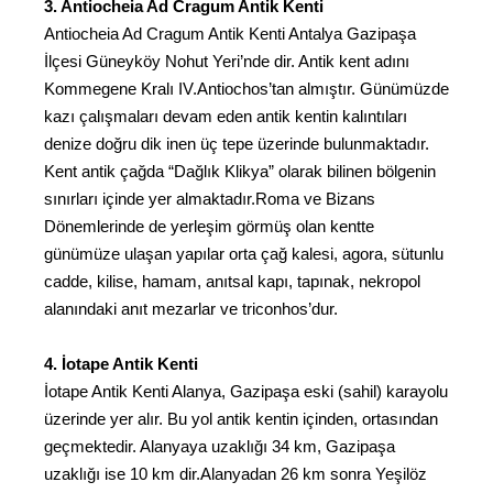
3. Antiocheia Ad Cragum Antik Kenti
Antiocheia Ad Cragum Antik Kenti Antalya Gazipaşa
İlçesi Güneyköy Nohut Yeri’nde dir. Antik kent adını
Kommegene Kralı IV.Antiochos’tan almıştır. Günümüzde
kazı çalışmaları devam eden antik kentin kalıntıları
denize doğru dik inen üç tepe üzerinde bulunmaktadır.
Kent antik çağda “Dağlık Klikya” olarak bilinen bölgenin
sınırları içinde yer almaktadır.Roma ve Bizans
Dönemlerinde de yerleşim görmüş olan kentte
günümüze ulaşan yapılar orta çağ kalesi, agora, sütunlu
cadde, kilise, hamam, anıtsal kapı, tapınak, nekropol
alanındaki anıt mezarlar ve triconhos’dur.
4. İotape Antik Kenti
İotape Antik Kenti Alanya, Gazipaşa eski (sahil) karayolu
üzerinde yer alır. Bu yol antik kentin içinden, ortasından
geçmektedir. Alanyaya uzaklığı 34 km, Gazipaşa
uzaklığı ise 10 km dir.Alanyadan 26 km sonra Yeşilöz