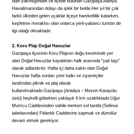
olan yakınlığından ve ilçede bulunan Gazipaşa Alanya
Havalimanından dolayı da işlek bir belde.Her yıl bir çok
farklı ülkeden gelen uçaklar ilçeye hareketlilik katarken,
keşfetme meraklısı olan onlarca yerli-yabancı turistin de
ilgi odağı olmaktadır
2. Koru Plajı Doğal Havuzlar
Gazipaşa ilçesinin Koru Plajının doğu kesiminde yer
alan Doğal Havuzlar kayalıkları halk arasında “yalı taşı”
olarak adlandırılır. Hafta içi daha sakin olan Doğal
Havuzlar hafta sonları yöre halkı ve ziyaretçiler
tarafından piknik ve plaj olarak
kullanılmaktadır.Gazipaşa (Antalya – Mersin Karayolu
üstü) heykelli göbekten yaklaşık 6 km uzaklıktadır.Uğur
Mumcu Caddesinden sahile inerken sol tarafa (Selinus
tabelasından) Fidanlık Caddesine sapmak ve dümdüz
devam etmek gerekiyor.