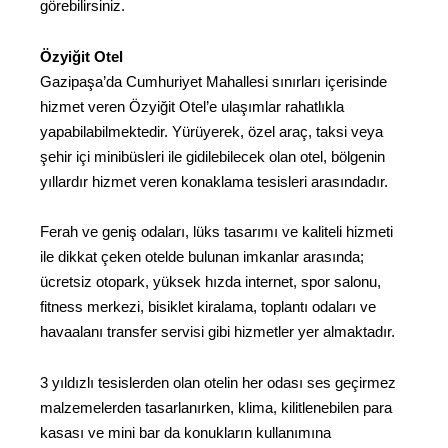
görebilirsiniz.
Özyiğit Otel
Gazipaşa’da Cumhuriyet Mahallesi sınırları içerisinde
hizmet veren Özyiğit Otel’e ulaşımlar rahatlıkla
yapabilabilmektedir. Yürüyerek, özel araç, taksi veya
şehir içi minibüsleri ile gidilebilecek olan otel, bölgenin
yıllardır hizmet veren konaklama tesisleri arasındadır.
Ferah ve geniş odaları, lüks tasarımı ve kaliteli hizmeti
ile dikkat çeken otelde bulunan imkanlar arasında;
ücretsiz otopark, yüksek hızda internet, spor salonu,
fitness merkezi, bisiklet kiralama, toplantı odaları ve
havaalanı transfer servisi gibi hizmetler yer almaktadır.
3 yıldızlı tesislerden olan otelin her odası ses geçirmez
malzemelerden tasarlanırken, klima, kilitlenebilen para
kasası ve mini bar da konukların kullanımına