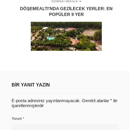
SONRAKI MAKALE
DÖŞEMEALTI'NDA GEZILECEK YERLER: EN
POPÜLER 9 YER
BIR YANIT YAZIN
E-posta adresiniz yayınlanmayacak.
Gerekli alanlar
*
ile
işaretlenmişlerdir
Yorum
*