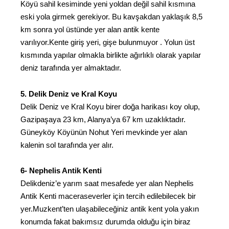
Köyü sahil kesiminde yeni yoldan değil sahil kısmına
eski yola girmek gerekiyor. Bu kavşakdan yaklaşık 8,5
km sonra yol üstünde yer alan antik kente
varılıyor.Kente giriş yeri, gişe bulunmuyor . Yolun üst
kısmında yapılar olmakla birlikte ağırlıklı olarak yapılar
deniz tarafında yer almaktadır.
5. Delik Deniz ve Kral Koyu
Delik Deniz ve Kral Koyu birer doğa harikası koy olup,
Gazipaşaya 23 km, Alanya’ya 67 km uzaklıktadır.
Güneyköy Köyünün Nohut Yeri mevkinde yer alan
kalenin sol tarafında yer alır.
6- Nephelis Antik Kenti
Delikdeniz’e yarım saat mesafede yer alan Nephelis
Antik Kenti maceraseverler için tercih edilebilecek bir
yer.Muzkent’ten ulaşabileceğiniz antik kent yola yakın
konumda fakat bakımsız durumda olduğu için biraz