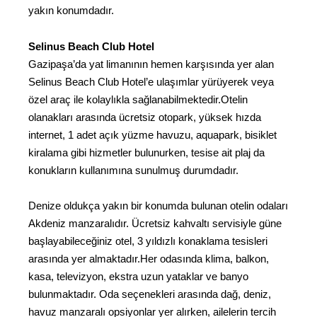
yakın konumdadır.
Selinus Beach Club Hotel
Gazipaşa’da yat limanının hemen karşısında yer alan
Selinus Beach Club Hotel’e ulaşımlar yürüyerek veya
özel araç ile kolaylıkla sağlanabilmektedir.Otelin
olanakları arasında ücretsiz otopark, yüksek hızda
internet, 1 adet açık yüzme havuzu, aquapark, bisiklet
kiralama gibi hizmetler bulunurken, tesise ait plaj da
konukların kullanımına sunulmuş durumdadır.
Denize oldukça yakın bir konumda bulunan otelin odaları
Akdeniz manzaralıdır. Ücretsiz kahvaltı servisiyle güne
başlayabileceğiniz otel, 3 yıldızlı konaklama tesisleri
arasında yer almaktadır.Her odasında klima, balkon,
kasa, televizyon, ekstra uzun yataklar ve banyo
bulunmaktadır. Oda seçenekleri arasında dağ, deniz,
havuz manzaralı opsiyonlar yer alırken, ailelerin tercih