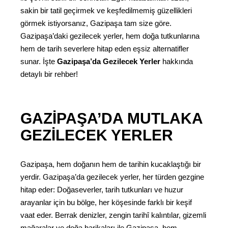
sakin bir tatil geçirmek ve keşfedilmemiş güzellikleri
görmek istiyorsanız, Gazipaşa tam size göre.
Gazipaşa’daki gezilecek yerler, hem doğa tutkunlarına
hem de tarih severlere hitap eden eşsiz alternatifler
sunar. İşte
Gazipaşa’da Gezilecek Yerler
hakkında
detaylı bir rehber!
GAZIPAŞA’DA MUTLAKA
GEZILECEK YERLER
Gazipaşa, hem doğanın hem de tarihin kucaklaştığı bir
yerdir. Gazipaşa’da gezilecek yerler, her türden gezgine
hitap eder: Doğaseverler, tarih tutkunları ve huzur
arayanlar için bu bölge, her köşesinde farklı bir keşif
vaat eder. Berrak denizler, zengin tarihî kalıntılar, gizemli
mağaralar ve doğa harikaları ile Gazipaşa, hem