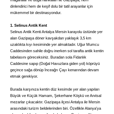
dinlendirici hem de keşif dolu bir tatil arayanlar için
mükemmel bir destinasyondur.
1. Selinus Antik Kent
Selinus Antik Kenti Antalya Mersin karayolu üstünde yer
alan Gazipaşa döner kavşakdan yaklaşık 3,5 km
uzaklıkta kıyı kesiminde yer almaktadır. Uğur Mumcu
Caddesinden sahile doğru inerken sol tarafta antik kentin
tabelasını göreceksiniz. Buradan sola Fidanlık
Caddesine sapıp (Doğal Havuzlara giden yol) köprüyü
geçince sağa dönüp İnceağrı Çayı kenarından devam
etmak gerekiyor.
Burada karşınıza kentin düz kesimde yer alan yapıları
Büyük ve Küçük Hamam, Şekerhane Köşkü ve Anıtsal
mezarlar çıkacaktır. Gazipaşa ilçesi Antalya ile Mersin
arasındaki turizm beldelerinden biri. Özellikle Alanya’ya