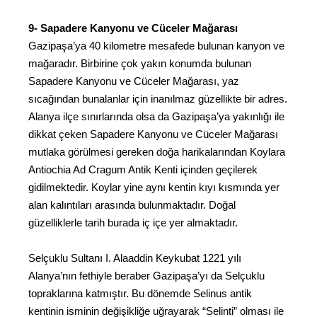
9- Sapadere Kanyonu ve Cüceler Mağarası
Gazipaşa’ya 40 kilometre mesafede bulunan kanyon ve
mağaradır. Birbirine çok yakın konumda bulunan
Sapadere Kanyonu ve Cüceler Mağarası, yaz
sıcağından bunalanlar için inanılmaz güzellikte bir adres.
Alanya ilçe sınırlarında olsa da Gazipaşa’ya yakınlığı ile
dikkat çeken Sapadere Kanyonu ve Cüceler Mağarası
mutlaka görülmesi gereken doğa harikalarından Koylara
Antiochia Ad Cragum Antik Kenti içinden geçilerek
gidilmektedir. Koylar yine aynı kentin kıyı kısmında yer
alan kalıntıları arasında bulunmaktadır. Doğal
güzelliklerle tarih burada iç içe yer almaktadır.
Selçuklu Sultanı I. Alaaddin Keykubat 1221 yılı
Alanya’nın fethiyle beraber Gazipaşa’yı da Selçuklu
topraklarına katmıştır. Bu dönemde Selinus antik
kentinin isminin değişikliğe uğrayarak “Selinti” olması ile