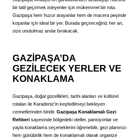
bir tatil geçirmek isteyenler için mükemmel bir rota.
Gazipaşa hem huzur arayanlar hem de macera peşinde
koşanlar için ideal bir yer. Burada geçireceğiniz her an,
size unutulmaz anılar bırakacak.
GAZIPAŞA’DA
GEZILECEK YERLER VE
KONAKLAMA
Gazipaşa, doğal güzellikleri, tarihi alanları ve kültürel
rotaları ile Karadeniz’in keşfedilmeyi bekleyen
cennetlerinden biridir.
Gazipaşa Konaklamalı Gezi
Rehberi
sayesinde bölgedeki oteller, pansiyonlar ve
yayla konaklama seçeneklerini öğrenebilir, gezi planınızı
hem günübirlik hem de konaklamalı olarak organize