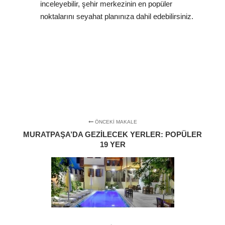
inceleyebilir, şehir merkezinin en popüler
noktalarını seyahat planınıza dahil edebilirsiniz.
ÖNCEKI MAKALE
MURATPAŞA’DA GEZILECEK YERLER: POPÜLER
19 YER