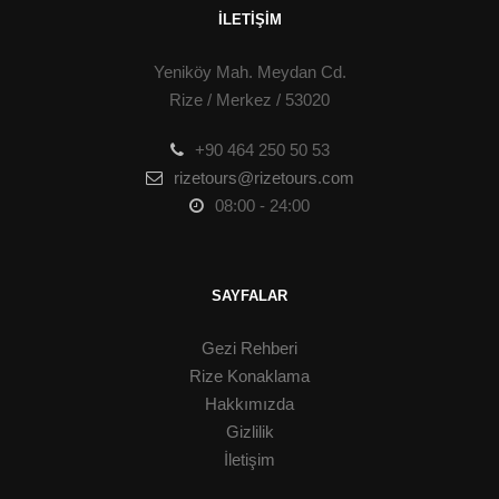
İLETIŞIM
Yeniköy Mah. Meydan Cd.
Rize / Merkez / 53020
+90 464 250 50 53
rizetours@rizetours.com
08:00 - 24:00
SAYFALAR
Gezi Rehberi
Rize Konaklama
Hakkımızda
Gizlilik
İletişim