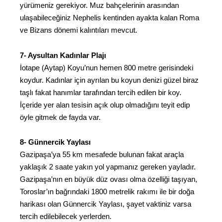
yürümeniz gerekiyor. Muz bahçelerinin arasından
ulaşabileceğiniz Nephelis kentinden ayakta kalan Roma
ve Bizans dönemi kalıntıları mevcut.
7- Aysultan Kadınlar Plajı
İotape (Aytap) Koyu’nun hemen 800 metre gerisindeki
koydur. Kadınlar için ayrılan bu koyun denizi güzel biraz
taşlı fakat hanımlar tarafından tercih edilen bir koy.
İçeride yer alan tesisin açık olup olmadığını teyit edip
öyle gitmek de fayda var.
8- Günnercik Yaylası
Gazipaşa’ya 55 km mesafede bulunan fakat araçla
yaklaşık 2 saate yakın yol yapmanız gereken yayladır.
Gazipaşa’nın en büyük düz ovası olma özelliği taşıyan,
Toroslar’ın bağrındaki 1800 metrelik rakımı ile bir doğa
harikası olan Günnercik Yaylası, şayet vaktiniz varsa
tercih edilebilecek yerlerden.