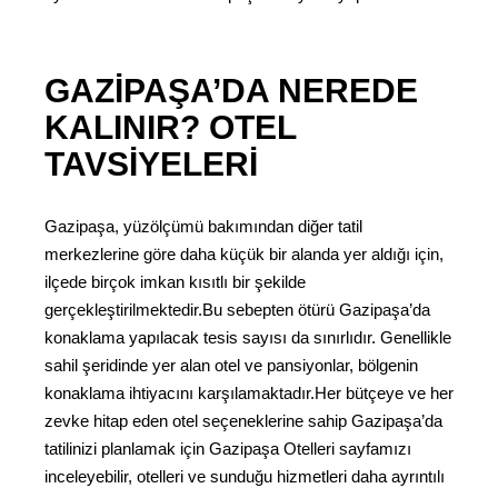
GAZIPAŞA’DA NEREDE
KALINIR? OTEL
TAVSIYELERI
Gazipaşa, yüzölçümü bakımından diğer tatil
merkezlerine göre daha küçük bir alanda yer aldığı için,
ilçede birçok imkan kısıtlı bir şekilde
gerçekleştirilmektedir.Bu sebepten ötürü Gazipaşa’da
konaklama yapılacak tesis sayısı da sınırlıdır. Genellikle
sahil şeridinde yer alan otel ve pansiyonlar, bölgenin
konaklama ihtiyacını karşılamaktadır.Her bütçeye ve her
zevke hitap eden otel seçeneklerine sahip Gazipaşa’da
tatilinizi planlamak için Gazipaşa Otelleri sayfamızı
inceleyebilir, otelleri ve sunduğu hizmetleri daha ayrıntılı