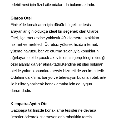
edebilmesi için özel aile odaları da bulunmaktadır.
Glaros Otel
Finike’de konaklama için düşük bütçeli bir tesis
arayanlar için oldukça ideal bir seçenek olan Glaros
Otel, ilçe merkezine yaklaşık 40 kilometre uzaklıkta
hizmet vermektedir.Ücretsiz yüksek hızda internet,
yüzme havuzu, bar ve oturma salonuyla konuklarını
ağırlayan otelde çocuk aktivitelerinin gerçekleştirebildiği
özel alanlar da yer almaktadır.Kendine ait plajı bulunan
otelde yakın konumlara servis hizmeti de verilmektedir.
Odalarında klima, banyo ve televizyon bulunan otel, aile
ile birlikte yapılacak konaklamalar için de uygun
durumdadır.
Kleopatra Aydın Otel
Gazipaşa tatilinizde konaklama tesislerine devasa
ücretler ödemek istemeyenlerin rahatlıkla tercih