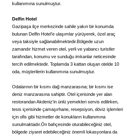
kullanımına sunulmuştur.
Delfin Hotel
Gazipaşa ilçe merkezinde sahile yakın bir konumda
bulunan Delfin Hotel’e ulaşımlar yürüyerek, özel araç
veya taksiyle sağlanabilmektedir.Bölgede uzun
zamandır hizmet veren otel, yerli ve yabancı turistler
tarafından, konumu ve sunduğu imkanlar neticesinde
tercih edilmektedir. Toplamda 3 kattan oluşan otelde 10
oda, müşterilerin kullanımına sunulmuştur.
Odalarının bir kısmı dağ manzarasına; bir kısmı ise
deniz manzarasına sahiptir. Otel içerisinde yer alan
restorandan Akdeniz’in ünlü yemekleri servis edilirken,
tesis içerisinde çamaşırhane, resepsiyon, döviz işlemleri
için ofis gibi hizmetler de konukların kullanımına
sunulmaktadır.Ön bahçesinde oturabileceğiniz otel,
bölgede ziyaret edebileceğiniz önemli lokasyonlara da