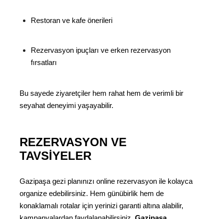
Restoran ve kafe önerileri
Rezervasyon ipuçları ve erken rezervasyon
fırsatları
Bu sayede ziyaretçiler hem rahat hem de verimli bir
seyahat deneyimi yaşayabilir.
REZERVASYON VE
TAVSIYELER
Gazipaşa gezi planınızı online rezervasyon ile kolayca
organize edebilirsiniz. Hem günübirlik hem de
konaklamalı rotalar için yerinizi garanti altına alabilir,
kampanyalardan faydalanabilirsiniz.
Gazipaşa