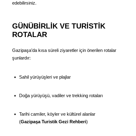
edebilirsiniz.
GÜNÜBIRLIK VE TURISTIK
ROTALAR
Gazipaşa’da kısa süreli ziyaretler için önerilen rotalar
şunlardır:
Sahil yürüyüşleri ve plajlar
Doğa yürüyüşü, vadiler ve trekking rotaları
Tarihi camiler, köyler ve kültürel alanlar
(
Gazipaşa Turistik Gezi Rehberi
)