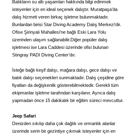
Balıkların su altı yaşamları hakkında bilgi edinmek
isteyenler için en ideal seçenek dalıştır. Muratpaşa’da
dalış hizmeti veren birkaç işletme bulunmaktadır.
Bunlardan birisi Star Diving Academy Dalış Merkezi’dir.
Ofise Şirinyalı Mahallesi’ne bağlı Eski Lara Yolu
üzerinden ulaşım sağlanabilir.Diğer popüler dalış
işletmesi ise Lara Caddesi üzerinde ofisi bulunan
Stingray PADI Diving Center’dır.
İsteğe bağlı keşif dalışı, mağara dalışı, gece dalışı ve
batık dalışı seçenekleri sunmaktadır. Dalış çeşidine göre
fiyatları da değişkenlik gösterebilmektedir. Gerekli tüm
ekipmanlar işletme tarafından karşılanır. Ayrıca dalış
yapmadan önce 15 dakikalık bir eğitim süreci mevcuttur.
Jeep Safari
Denizden sıkılıp daha çok dağlık ve ormanlık alanlar
üzerinde serin bir gezintiye çıkmak isteyenler için en