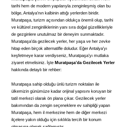
tarihi hem de modern yapılarıyla zenginleşmiş olan bu
bölge, Antalya’nın kalbinin attığı yerlerden biridir.
Muratpaşa, turizm açısından oldukça önemli olup, tarihi
ve kültürel zenginliklerinin yanı sıra doğal güzellikleriyle
de gezginlere unutulmaz bir deneyim sunmaktadır.
Muratpaşa’da gezilecek yerler, her yaşa ve her zevke
hitap eden birçok alternatifle doludur. Eğer Antalya’yı
keşfetmeye karar verdiyseniz, Muratpaşa’yı mutlaka
ziyaret etmelisiniz. İşte
Muratpaşa’da Gezilecek Yerler
hakkında detaylı bir rehber:
Muratpaşa sahip olduğu ünlü turizm noktaları ile
ülkemizin günümüze kadar orijinal yapısını koruyan bir
tatil merkezi olarak ön plana çıkar. Gezilecek yerler
bakımından da zengin seçeneklere ev sahipliği yapan
Muratpaşa, hem il merkezine hem de diğer merkezi
ilçelere yakın olduğu için sıklıkla tercih bir konum
olmasına olanak sağlamıştır.