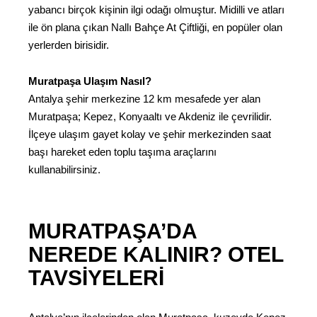
yabancı birçok kişinin ilgi odağı olmuştur. Midilli ve atları
ile ön plana çıkan Nallı Bahçe At Çiftliği, en popüler olan
yerlerden birisidir.
Muratpaşa Ulaşım Nasıl?
Antalya şehir merkezine 12 km mesafede yer alan
Muratpaşa; Kepez, Konyaaltı ve Akdeniz ile çevrilidir.
İlçeye ulaşım gayet kolay ve şehir merkezinden saat
başı hareket eden toplu taşıma araçlarını
kullanabilirsiniz.
MURATPAŞA’DA
NEREDE KALINIR? OTEL
TAVSIYELERI