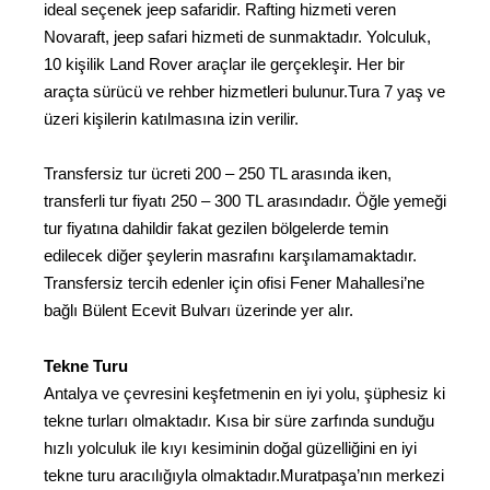
ideal seçenek jeep safaridir. Rafting hizmeti veren
Novaraft, jeep safari hizmeti de sunmaktadır. Yolculuk,
10 kişilik Land Rover araçlar ile gerçekleşir. Her bir
araçta sürücü ve rehber hizmetleri bulunur.Tura 7 yaş ve
üzeri kişilerin katılmasına izin verilir.
Transfersiz tur ücreti 200 – 250 TL arasında iken,
transferli tur fiyatı 250 – 300 TL arasındadır. Öğle yemeği
tur fiyatına dahildir fakat gezilen bölgelerde temin
edilecek diğer şeylerin masrafını karşılamamaktadır.
Transfersiz tercih edenler için ofisi Fener Mahallesi’ne
bağlı Bülent Ecevit Bulvarı üzerinde yer alır.
Tekne Turu
Antalya ve çevresini keşfetmenin en iyi yolu, şüphesiz ki
tekne turları olmaktadır. Kısa bir süre zarfında sunduğu
hızlı yolculuk ile kıyı kesiminin doğal güzelliğini en iyi
tekne turu aracılığıyla olmaktadır.Muratpaşa’nın merkezi