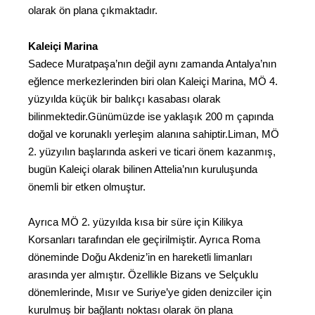
olarak ön plana çıkmaktadır.
Kaleiçi Marina
Sadece Muratpaşa’nın değil aynı zamanda Antalya’nın
eğlence merkezlerinden biri olan Kaleiçi Marina, MÖ 4.
yüzyılda küçük bir balıkçı kasabası olarak
bilinmektedir.Günümüzde ise yaklaşık 200 m çapında
doğal ve korunaklı yerleşim alanına sahiptir.Liman, MÖ
2. yüzyılın başlarında askeri ve ticari önem kazanmış,
bugün Kaleiçi olarak bilinen Attelia’nın kuruluşunda
önemli bir etken olmuştur.
Ayrıca MÖ 2. yüzyılda kısa bir süre için Kilikya
Korsanları tarafından ele geçirilmiştir. Ayrıca Roma
döneminde Doğu Akdeniz’in en hareketli limanları
arasında yer almıştır. Özellikle Bizans ve Selçuklu
dönemlerinde, Mısır ve Suriye’ye giden denizciler için
kurulmuş bir bağlantı noktası olarak ön plana