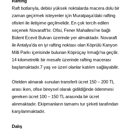
Rafting
Raft botlarıyla, debisi yüksek noktalarda macera dolu bir
zaman geçirmek isteyenler için Muratpaşa’daki rafting
ofisleri ile iletişime geçilmelidir. En çok tercih edilen
seçenek Novaraft’tır. Ofisi, Fener Mahallesi’ne bağlı
Bülent Ecevit Bulvarı üzerinde yer almaktadır. Novaraft
ile Antalya’da en iyi rafting noktası olan Köprülü Kanyon
Milli Parkı içerisinde bulunan Köprüçay Irmağı’na geçilir.
14 kilometrelik bir mesafe üzerinde rafting macerası
başlamaktadır.7 yaş ve üzeri olanlar katılım sağlayabilir.
Otelden alınarak sunulan transferli ücret 150 – 200 TL
arası iken, ofise bireysel olarak gidildiğinde ödenmesi
gereken ücret 100 – 150 TL arasında bir ücret
alınmaktadır. Ekipmanların tamamı tur şirketi tarafından
karşılanmaktadır.
Dalış