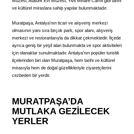
Müzesi, Atatürk Evi Müzesi, Yivli Minare Camii gibi tarihi
ve kültürel miraslara sahip yapılar bulunmaktadır.
Muratpaşa, Antalya’nın ticari ve alışveriş merkezi
olmasının yanı sıra birçok park, spor alanı, alışveriş
merkezi ve restoranlarıyla da dikkat çekmektedir. İlçede
ayrıca geniş bir yeşil alan bulunmakta ve spor aktiviteleri
için olanaklar sunulmaktadır. Antalya’nın popüler turistik
ilçelerinden biri olan Muratpaşa, hem tarihi ve kültürel
mirasıyla hem de doğal güzellikleriyle ziyaretçilerini
cezbeden bir yerdir.
MURATPAŞA’DA
MUTLAKA GEZILECEK
YERLER