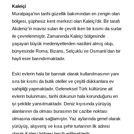
Kaleiçi
Muratpaşa’nın tarihi güzellik bakımından en zengin olan
bölgesi, şüphesiz kent merkezi olan Kaleiçi’dir. Bir tarafı
Akdeniz’in mavisi suları ile çevrili iken bir kısmı da surlar
ile çevrelenmiştir. Zamanında Kaleiçi bölgesinde
yaşayan büyük medeniyetlerden nasibini almış olup,
bünyesinde Roma, Bizans, Selçuklu ve Osmanlı’dan bir
hayli eser barındırmaktadır.
Eski evlerin hala bir barınak olarak kullanılmasının yanı
sıra bir kısmı da butik oteller ve çeşitli dükkanlara ev
sahipliği yapmaktadır. Geleneksel Türk kültürüne ait
evlerin bulunması, tarihi dokunun hala korunduğunu en
iyi şekilde yansıtmaktadır. Deniz kıyısında yürüyüş
alanlarının da olması burasının bir cazibe noktası
olmasına olanak sağlamıştır. Yaz aylarında genel olarak
yürüyüş, alışveriş ve kısa şehir turlarının ilk adresi
olarak Kaleiçi bölgesi tercih edilmektedir.