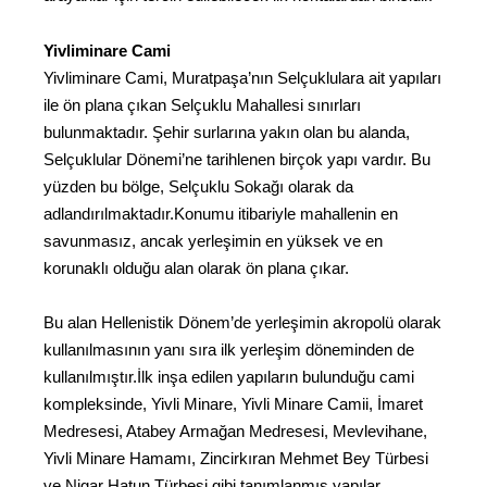
Yivliminare Cami
Yivliminare Cami, Muratpaşa’nın Selçuklulara ait yapıları
ile ön plana çıkan Selçuklu Mahallesi sınırları
bulunmaktadır. Şehir surlarına yakın olan bu alanda,
Selçuklular Dönemi’ne tarihlenen birçok yapı vardır. Bu
yüzden bu bölge, Selçuklu Sokağı olarak da
adlandırılmaktadır.Konumu itibariyle mahallenin en
savunmasız, ancak yerleşimin en yüksek ve en
korunaklı olduğu alan olarak ön plana çıkar.
Bu alan Hellenistik Dönem’de yerleşimin akropolü olarak
kullanılmasının yanı sıra ilk yerleşim döneminden de
kullanılmıştır.İlk inşa edilen yapıların bulunduğu cami
kompleksinde, Yivli Minare, Yivli Minare Camii, İmaret
Medresesi, Atabey Armağan Medresesi, Mevlevihane,
Yivli Minare Hamamı, Zincirkıran Mehmet Bey Türbesi
ve Nigar Hatun Türbesi gibi tanımlanmış yapılar