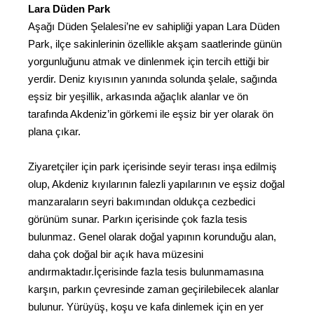
Lara Düden Park
Aşağı Düden Şelalesi’ne ev sahipliği yapan Lara Düden
Park, ilçe sakinlerinin özellikle akşam saatlerinde günün
yorgunluğunu atmak ve dinlenmek için tercih ettiği bir
yerdir. Deniz kıyısının yanında solunda şelale, sağında
eşsiz bir yeşillik, arkasında ağaçlık alanlar ve ön
tarafında Akdeniz’in görkemi ile eşsiz bir yer olarak ön
plana çıkar.
Ziyaretçiler için park içerisinde seyir terası inşa edilmiş
olup, Akdeniz kıyılarının falezli yapılarının ve eşsiz doğal
manzaraların seyri bakımından oldukça cezbedici
görünüm sunar. Parkın içerisinde çok fazla tesis
bulunmaz. Genel olarak doğal yapının korunduğu alan,
daha çok doğal bir açık hava müzesini
andırmaktadır.İçerisinde fazla tesis bulunmamasına
karşın, parkın çevresinde zaman geçirilebilecek alanlar
bulunur. Yürüyüş, koşu ve kafa dinlemek için en yer