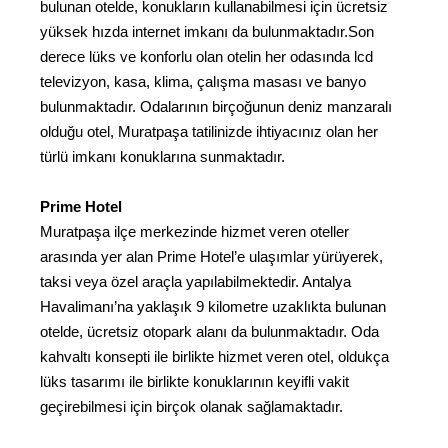
bulunan otelde, konukların kullanabilmesi için ücretsiz
yüksek hızda internet imkanı da bulunmaktadır.Son
derece lüks ve konforlu olan otelin her odasında lcd
televizyon, kasa, klima, çalışma masası ve banyo
bulunmaktadır. Odalarının birçoğunun deniz manzaralı
olduğu otel, Muratpaşa tatilinizde ihtiyacınız olan her
türlü imkanı konuklarına sunmaktadır.
Prime Hotel
Muratpaşa ilçe merkezinde hizmet veren oteller
arasında yer alan Prime Hotel’e ulaşımlar yürüyerek,
taksi veya özel araçla yapılabilmektedir. Antalya
Havalimanı’na yaklaşık 9 kilometre uzaklıkta bulunan
otelde, ücretsiz otopark alanı da bulunmaktadır. Oda
kahvaltı konsepti ile birlikte hizmet veren otel, oldukça
lüks tasarımı ile birlikte konuklarının keyifli vakit
geçirebilmesi için birçok olanak sağlamaktadır.