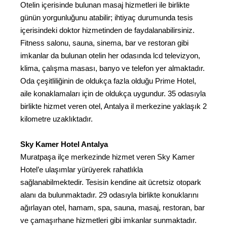
Otelin içerisinde bulunan masaj hizmetleri ile birlikte
günün yorgunluğunu atabilir; ihtiyaç durumunda tesis
içerisindeki doktor hizmetinden de faydalanabilirsiniz.
Fitness salonu, sauna, sinema, bar ve restoran gibi
imkanlar da bulunan otelin her odasında lcd televizyon,
klima, çalışma masası, banyo ve telefon yer almaktadır.
Oda çeşitliliğinin de oldukça fazla olduğu Prime Hotel,
aile konaklamaları için de oldukça uygundur. 35 odasıyla
birlikte hizmet veren otel, Antalya il merkezine yaklaşık 2
kilometre uzaklıktadır.
Sky Kamer Hotel Antalya
Muratpaşa ilçe merkezinde hizmet veren Sky Kamer
Hotel’e ulaşımlar yürüyerek rahatlıkla
sağlanabilmektedir. Tesisin kendine ait ücretsiz otopark
alanı da bulunmaktadır. 29 odasıyla birlikte konuklarını
ağırlayan otel, hamam, spa, sauna, masaj, restoran, bar
ve çamaşırhane hizmetleri gibi imkanlar sunmaktadır.