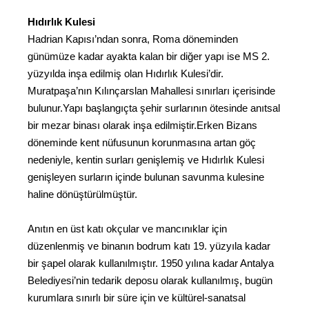
Hıdırlık Kulesi
Hadrian Kapısı’ndan sonra, Roma döneminden
günümüze kadar ayakta kalan bir diğer yapı ise MS 2.
yüzyılda inşa edilmiş olan Hıdırlık Kulesi’dir.
Muratpaşa’nın Kılınçarslan Mahallesi sınırları içerisinde
bulunur.Yapı başlangıçta şehir surlarının ötesinde anıtsal
bir mezar binası olarak inşa edilmiştir.Erken Bizans
döneminde kent nüfusunun korunmasına artan göç
nedeniyle, kentin surları genişlemiş ve Hıdırlık Kulesi
genişleyen surların içinde bulunan savunma kulesine
haline dönüştürülmüştür.
Anıtın en üst katı okçular ve mancınıklar için
düzenlenmiş ve binanın bodrum katı 19. yüzyıla kadar
bir şapel olarak kullanılmıştır. 1950 yılına kadar Antalya
Belediyesi’nin tedarik deposu olarak kullanılmış, bugün
kurumlara sınırlı bir süre için ve kültürel-sanatsal