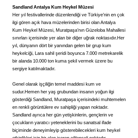
Sandland Antalya Kum Heykel Müzesi
Her yıl festivallerinde düzenlendiği ve Türkiye’nin en çok
ilgi gören açık hava müzelerinden birisi olan Antalya
Kum Heykel Müzesi, Muratpaşa’nın Güzeloba Mahallesi
sınırları içerisinde yer alan bir diğer uğrak noktasıdır.Her
yıl, dünyanın dört bir yanından gelen bir grup kum
heykelciği, Lara sahil şeridi boyunca 7.000 metrekarelik
bir alanda 10.000 ton kuma şekil vermek üzere bu
sergiye katılmaktadır.
Genel olarak işçiliğin temel maddesi kum ve
sudur.Hemen her yaş grubundan insanın yoğun ilgi
gösterdiği Sandland, Muratpaşa içerisindeki muhtemelen
en renkli görüntülere ev sahipliği yapan noktadır.
Sandland ayrıca her gün yetişkinlerin, gençlerin ve
çocukların yaratıcı yeteneklerini bu sanatsal ifade
biçiminde deneyimleyip gösterebilecekleri kum heykel
etkinlikleri için bir alan içeren eğlenceli noktadır.