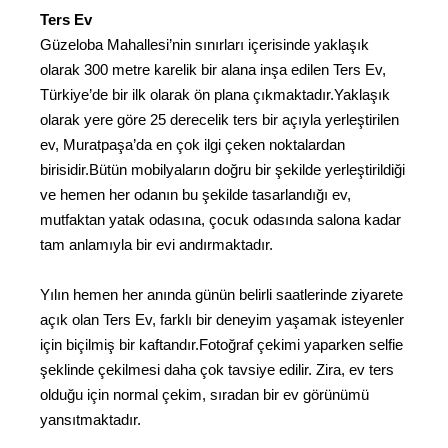
Ters Ev
Güzeloba Mahallesi’nin sınırları içerisinde yaklaşık
olarak 300 metre karelik bir alana inşa edilen Ters Ev,
Türkiye’de bir ilk olarak ön plana çıkmaktadır.Yaklaşık
olarak yere göre 25 derecelik ters bir açıyla yerleştirilen
ev, Muratpaşa’da en çok ilgi çeken noktalardan
birisidir.Bütün mobilyaların doğru bir şekilde yerleştirildiği
ve hemen her odanın bu şekilde tasarlandığı ev,
mutfaktan yatak odasına, çocuk odasında salona kadar
tam anlamıyla bir evi andırmaktadır.
Yılın hemen her anında günün belirli saatlerinde ziyarete
açık olan Ters Ev, farklı bir deneyim yaşamak isteyenler
için biçilmiş bir kaftandır.Fotoğraf çekimi yaparken selfie
şeklinde çekilmesi daha çok tavsiye edilir. Zira, ev ters
olduğu için normal çekim, sıradan bir ev görünümü
yansıtmaktadır.