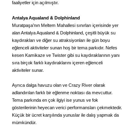
faaliyetler için açılmıştır.
Antalya Aqualand & Dolphinland
Muratpaşa’nın Meltem Mahallesi sınırları içerisinde yer
alan Antalya Aqualand & Dolphinland, çeşitli büyük su
kaydırakları ve diğer su atraksiyonları ile gün boyu
eğlenceli aktiviteler sunan hoş bir tema parkıdır. Nefes
kesen Kamikaze ve Twister gibi su kaydıraklarının yanı
sıra birçok farklı kaydıraklarını içeren eğlenceli
aktiviteler sunar.
Ayrıca dalga havuzu olan ve Crazy River olarak
adlandırılan farklı bir eğlenme noktası da mevcuttur.
Tema parkında en çok ilgiyi ise yunus ve fok
gösterilerinin heyecan verici performansları çekmektedir.
Küçük bir ücret karşılında yunuslar ile dalış yapmak da
mümkündür.