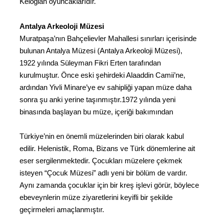
Keloğlan oyuncaklarıdır.
Antalya Arkeoloji Müzesi
Muratpaşa’nın Bahçelievler Mahallesi sınırları içerisinde
bulunan Antalya Müzesi (Antalya Arkeoloji Müzesi),
1922 yılında Süleyman Fikri Erten tarafından
kurulmuştur. Önce eski şehirdeki Alaaddin Camii’ne,
ardından Yivli Minare’ye ev sahipliği yapan müze daha
sonra şu anki yerine taşınmıştır.1972 yılında yeni
binasında başlayan bu müze, içeriği bakımından
Türkiye’nin en önemli müzelerinden biri olarak kabul
edilir. Helenistik, Roma, Bizans ve Türk dönemlerine ait
eser sergilenmektedir. Çocukları müzelere çekmek
isteyen “Çocuk Müzesi” adlı yeni bir bölüm de vardır.
Aynı zamanda çocuklar için bir kreş işlevi görür, böylece
ebeveynlerin müze ziyaretlerini keyifli bir şekilde
geçirmeleri amaçlanmıştır.