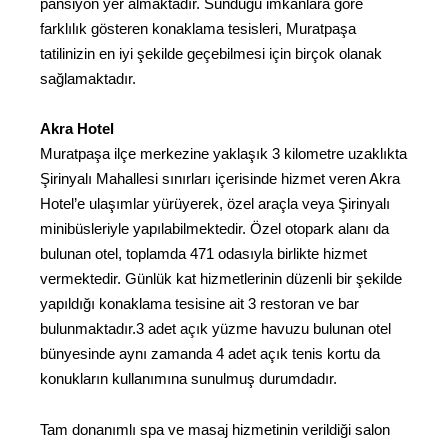
pansiyon yer almaktadır. Sunduğu imkanlara göre
farklılık gösteren konaklama tesisleri, Muratpaşa
tatilinizin en iyi şekilde geçebilmesi için birçok olanak
sağlamaktadır.
Akra Hotel
Muratpaşa ilçe merkezine yaklaşık 3 kilometre uzaklıkta
Şirinyalı Mahallesi sınırları içerisinde hizmet veren Akra
Hotel’e ulaşımlar yürüyerek, özel araçla veya Şirinyalı
minibüsleriyle yapılabilmektedir. Özel otopark alanı da
bulunan otel, toplamda 471 odasıyla birlikte hizmet
vermektedir. Günlük kat hizmetlerinin düzenli bir şekilde
yapıldığı konaklama tesisine ait 3 restoran ve bar
bulunmaktadır.3 adet açık yüzme havuzu bulunan otel
bünyesinde aynı zamanda 4 adet açık tenis kortu da
konukların kullanımına sunulmuş durumdadır.
Tam donanımlı spa ve masaj hizmetinin verildiği salon