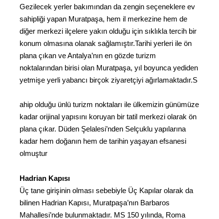
Gezilecek yerler bakımından da zengin seçeneklere ev
sahipliği yapan Muratpaşa, hem il merkezine hem de
diğer merkezi ilçelere yakın olduğu için sıklıkla tercih bir
konum olmasına olanak sağlamıştır.Tarihi yerleri ile ön
plana çıkan ve Antalya’nın en gözde turizm
noktalarından birisi olan Muratpaşa, yıl boyunca yediden
yetmişe yerli yabancı birçok ziyaretçiyi ağırlamaktadır.S
ahip olduğu ünlü turizm noktaları ile ülkemizin günümüze
kadar orijinal yapısını koruyan bir tatil merkezi olarak ön
plana çıkar. Düden Şelalesi’nden Selçuklu yapılarına
kadar hem doğanın hem de tarihin yaşayan efsanesi
olmuştur
Hadrian Kapısı
Üç tane girişinin olması sebebiyle Üç Kapılar olarak da
bilinen Hadrian Kapısı, Muratpaşa’nın Barbaros
Mahallesi’nde bulunmaktadır. MS 150 yılında, Roma