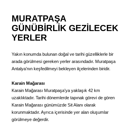
MURATPAŞA
GÜNÜBIRLIK GEZILECEK
YERLER
Yakın konumda bulunan doğal ve tarihi güzelliklerle bir
arada görülmesi gereken yerler arasındadır. Muratpaşa
Antalya’nın keşfedilmeyi bekleyen ilçelerinden biridir.
Karain Mağarası
Karain Mağarası Muratpaşa’ya yaklaşık 42 km
uzaklıktadır. Tarihi dönemlerde tapınak görevi de gören
Karain Mağarası günümüzde Sit Alanı olarak
korunmaktadır. Ayrıca içerisinde yer alan oluşumlar
görülmeye değerdir.