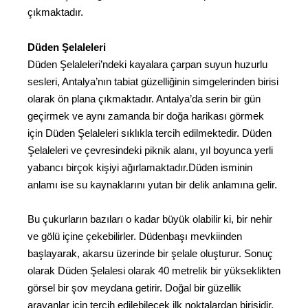
çıkmaktadır.
Düden Şelaleleri
Düden Şelaleleri’ndeki kayalara çarpan suyun huzurlu
sesleri, Antalya’nın tabiat güzelliğinin simgelerinden birisi
olarak ön plana çıkmaktadır. Antalya’da serin bir gün
geçirmek ve aynı zamanda bir doğa harikası görmek
için Düden Şelaleleri sıklıkla tercih edilmektedir. Düden
Şelaleleri ve çevresindeki piknik alanı, yıl boyunca yerli
yabancı birçok kişiyi ağırlamaktadır.Düden isminin
anlamı ise su kaynaklarını yutan bir delik anlamına gelir.
Bu çukurların bazıları o kadar büyük olabilir ki, bir nehir
ve gölü içine çekebilirler. Düdenbaşı mevkiinden
başlayarak, akarsu üzerinde bir şelale oluşturur. Sonuç
olarak Düden Şelalesi olarak 40 metrelik bir yükseklikten
görsel bir şov meydana getirir. Doğal bir güzellik
arayanlar için tercih edilebilecek ilk noktalardan birisidir.