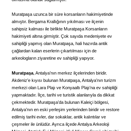
Muratpaşa uzunca bir süre korsanların hakimiyetinde
almıştır. Bergama Krallığının yıkılması ve ilçenin
sahipsiz kalması ile birlikte Muratpaşa Korsanların
hakimiyeti altına girmiştir. Çok sayıda medeniyete ev
sahipliği yapmış olan Muratpaşa, hali hazırda antik
çağlardan kalan eserlerin çıkartılması için de
arkeologların ziyaretine ev sahipliği yapıyor.
Muratpaşa
, Antalya’nın merkez ilçelerinden biridir.
Akdeniz’e kıyısı bulunan Muratpaşa, Antalya’nın turizm
merkezi olan Lara Plajı ve Konyaaltı Plajı’na ev sahipliği
yapmaktadır. İlçe, tarihi ve turistik alanlarıyla da dikkat
çekmektedir. Muratpaşa’da bulunan Kaleiçi bölgesi,
Antalya’nın en eski yerleşim yerlerinden biridir ve restore
edilmiş tarihi evler, dar sokaklar, antik kalıntılar ve
çeşmeler ile ünlüdür. Ayrıca ilçede Antalya Arkeoloji