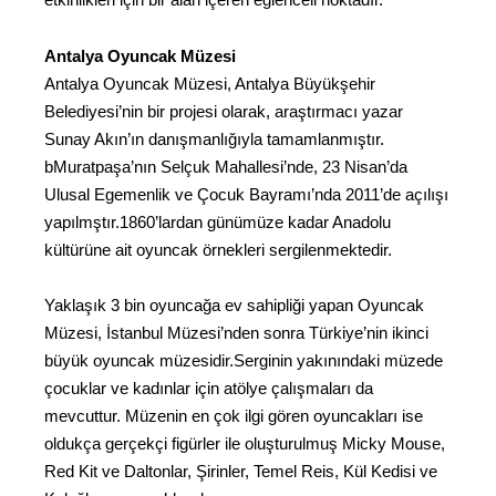
Antalya Oyuncak Müzesi
Antalya Oyuncak Müzesi, Antalya Büyükşehir
Belediyesi’nin bir projesi olarak, araştırmacı yazar
Sunay Akın’ın danışmanlığıyla tamamlanmıştır.
bMuratpaşa’nın Selçuk Mahallesi’nde, 23 Nisan’da
Ulusal Egemenlik ve Çocuk Bayramı’nda 2011’de açılışı
yapılmştır.1860’lardan günümüze kadar Anadolu
kültürüne ait oyuncak örnekleri sergilenmektedir.
Yaklaşık 3 bin oyuncağa ev sahipliği yapan Oyuncak
Müzesi, İstanbul Müzesi’nden sonra Türkiye’nin ikinci
büyük oyuncak müzesidir.Serginin yakınındaki müzede
çocuklar ve kadınlar için atölye çalışmaları da
mevcuttur. Müzenin en çok ilgi gören oyuncakları ise
oldukça gerçekçi figürler ile oluşturulmuş Micky Mouse,
Red Kit ve Daltonlar, Şirinler, Temel Reis, Kül Kedisi ve