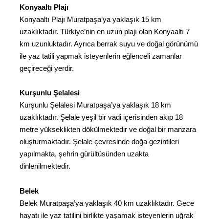
Konyaaltı Plajı
Konyaaltı Plajı Muratpaşa’ya yaklaşık 15 km
uzaklıktadır. Türkiye’nin en uzun plajı olan Konyaaltı 7
km uzunluktadır. Ayrıca berrak suyu ve doğal görünümü
ile yaz tatili yapmak isteyenlerin eğlenceli zamanlar
geçireceği yerdir.
Kurşunlu Şelalesi
Kurşunlu Şelalesi Muratpaşa’ya yaklaşık 18 km
uzaklıktadır. Şelale yeşil bir vadi içerisinden akıp 18
metre yükseklikten dökülmektedir ve doğal bir manzara
oluşturmaktadır. Şelale çevresinde doğa gezintileri
yapılmakta, şehrin gürültüsünden uzakta
dinlenilmektedir.
Belek
Belek Muratpaşa’ya yaklaşık 40 km uzaklıktadır. Gece
hayatı ile yaz tatilini birlikte yaşamak isteyenlerin uğrak