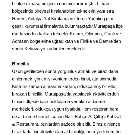
bir ilçe olması, bölgenin önemini artırmıştır. Liman
bölgesinde bireysel kiralanabilen teknelerin yanı sıra
Harem, Antalya Yat Kiralama ve Toros Yachting gibi
çeşitli kurumsal firmalarda bulunmaktadır.Muratpaşa ilçe
merkezinden kalkan tekneler Kemer, Olimpos, Çıralı ve
Adrasan bölgelerine uğradıktan ve Finike ve Demre’den
sonra Kekova’ya kadar ilerlemektedir.
Binicilik
Uzun gezilerden sonra yorgunluk atmak ve biraz daha
dinlenmek için en iyi yöntemlerden birisi, ata binmedir.
Kısa bir zaman almasına karşın, oldukça hoş bir etki
bırakan binicilik, Muratpaşa’da yapılacak aktivitelerden
birisidir.İlçede bazı noktalarda yer alan at binme
merkezleri, oldukça uygun fiyatlıdır.Hem restoran hem
de at binme hizmeti sunan Nallı Bahçe At Çiftliği Kahvaltı
& Restaurant, bunlardan sadece birisidir. Biraz dinlence
biraz farklı bir aktivite olan at biniciliği, hem yerli hem de