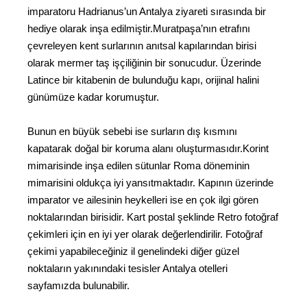
imparatoru Hadrianus’un Antalya ziyareti sırasında bir
hediye olarak inşa edilmiştir.Muratpaşa’nın etrafını
çevreleyen kent surlarının anıtsal kapılarından birisi
olarak mermer taş işçiliğinin bir sonucudur. Üzerinde
Latince bir kitabenin de bulunduğu kapı, orijinal halini
günümüze kadar korumuştur.
Bunun en büyük sebebi ise surların dış kısmını
kapatarak doğal bir koruma alanı oluşturmasıdır.Korint
mimarisinde inşa edilen sütunlar Roma döneminin
mimarisini oldukça iyi yansıtmaktadır. Kapının üzerinde
imparator ve ailesinin heykelleri ise en çok ilgi gören
noktalarından birisidir. Kart postal şeklinde Retro fotoğraf
çekimleri için en iyi yer olarak değerlendirilir. Fotoğraf
çekimi yapabileceğiniz il genelindeki diğer güzel
noktaların yakınındaki tesisler Antalya otelleri
sayfamızda bulunabilir.